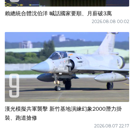
賴總統合體沈伯洋 喊話國家要順、月薪破3萬
2026.08.08 00:02
漢光模擬共軍襲擊 新竹基地演練幻象2000潛力掛
裝、跑道搶修
2026.08.07 22:17