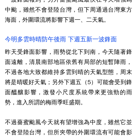
中颱，雖然不會登陸台灣，但下周通過台灣東方
海面，外圍環流將影響下週一、二天氣。
今明多雲時晴防午後雨 下週五新一波鋒面
昨天受鋒面影響，雨勢從北下到南，今天隨著鋒
面遠離，清晨南部地區依舊有局部的短暫陣雨，
不過各地大致都維持多雲到晴的天氣型態，周末
將是晴暖好天氣；另外下週五（5）可能會受到鋒
面醞釀影響，激發小尺度系統帶來更強勁的雨
勢，進入所謂的梅雨季旺盛期。
不過薔蜜颱風今天就有望增強為中度，雖然它並
不會登陸台灣，但所夾帶的外圍環流有可能會影