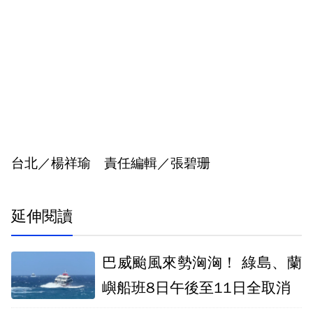
台北／楊祥瑜 責任編輯／張碧珊
延伸閱讀
巴威颱風來勢洶洶！ 綠島、蘭
嶼船班8日午後至11日全取消