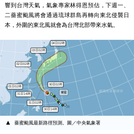
響到台灣天氣，氣象專家林得恩預估，下週一、
二薔蜜颱風將會通過琉球群島再轉向東北侵襲日
本，外圍的東北風就會為台灣北部帶來水氣。
薔蜜颱風最新路徑預測。圖／中央氣象署