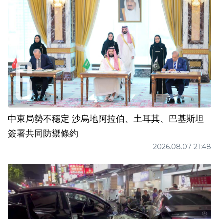
中東局勢不穩定 沙烏地阿拉伯、土耳其、巴基斯坦
簽署共同防禦條約
2026.08.07 21:48