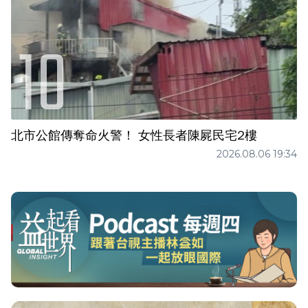
北市公館傳奪命火警！ 女性長者陳屍民宅2樓
2026.08.06 19:34