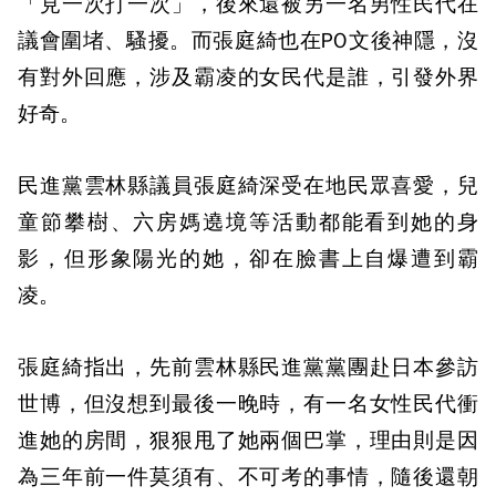
「見一次打一次」，後來還被另一名男性民代在
議會圍堵、騷擾。而張庭綺也在PO文後神隱，沒
有對外回應，涉及霸凌的女民代是誰，引發外界
好奇。
民進黨雲林縣議員張庭綺深受在地民眾喜愛，兒
童節攀樹、六房媽遶境等活動都能看到她的身
影，但形象陽光的她，卻在臉書上自爆遭到霸
凌。
張庭綺指出，先前雲林縣民進黨黨團赴日本參訪
世博，但沒想到最後一晚時，有一名女性民代衝
進她的房間，狠狠甩了她兩個巴掌，理由則是因
為三年前一件莫須有、不可考的事情，隨後還朝