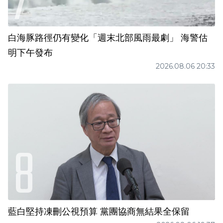
白海豚路徑仍有變化「週末北部風雨最劇」 海警估
明下午發布
2026.08.06 20:33
藍白堅持凍刪公視預算 黨團協商無結果全保留