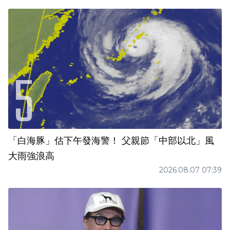
「白海豚」估下午發海警！ 父親節「中部以北」風
大雨強浪高
2026.08.07 07:39