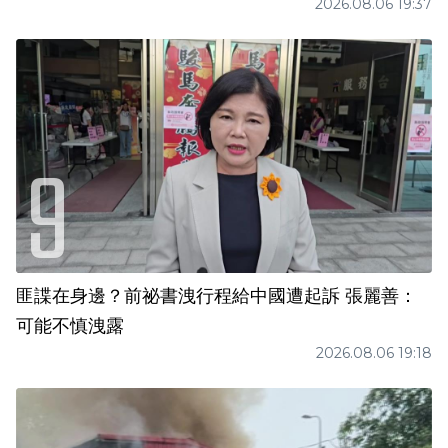
2026.08.06 19:37
匪諜在身邊？前祕書洩行程給中國遭起訴 張麗善：
可能不慎洩露
2026.08.06 19:18