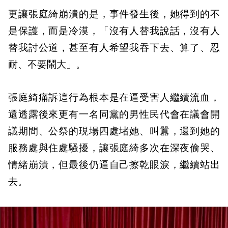
更讓張庭綺崩潰的是，事件發生後，她得到的不
是保護，而是冷漠，「沒有人替我說話，沒有人
替我討公道，甚至有人希望我吞下去、算了、忍
耐、不要鬧大」。
張庭綺痛訴這行為根本是在逼受害人繼續流血，
還透露後來更有一名同黨的男性民代會在議會開
議期間、公祭的現場四處堵她、叫囂，還到她的
服務處與住處騷擾，讓張庭綺多次在深夜偷哭、
情緒崩潰，但最後仍逼自己擦乾眼淚，繼續站出
去。