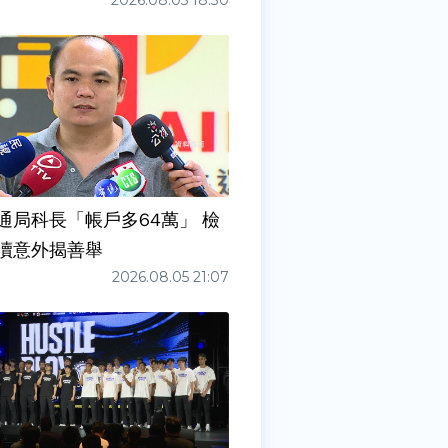
2026.08.05 18:30
通局科長「帳戶多64萬」 檢
瀆意外揭善舉
2026.08.05 21:07