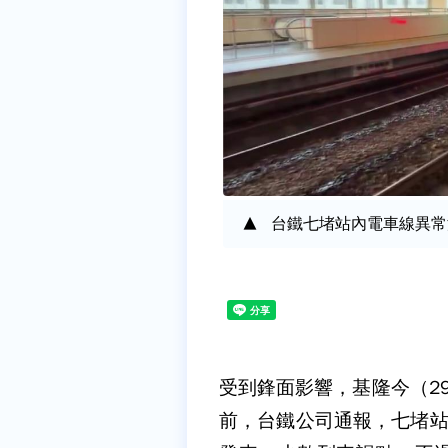
台鐵七堵站內電車線異常
受到鋒面影響，基隆今（2
前，台鐵公司通報，七堵站內