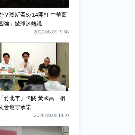
勢？瓊斯盃8/14開打 中華藍
四強」掀球迷熱議
2026.08.05 19:38
「竹北市」卡關 黃國昌：相
文會遵守承諾
2026.08.05 18:10