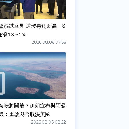
盤漲跌互見 道瓊再創新高、S
狂瀉13.61％
2026.08.06 07:56
海峽將開放？伊朗宣布與阿曼
議：重啟與否取決美國
2026.08.06 08:22