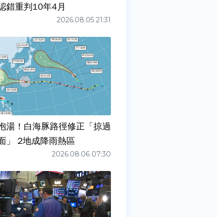
認錯重判10年4月
2026.08.05 21:31
泡湯！白海豚路徑修正「掠過
面」 2地成降雨熱區
2026.08.06 07:30