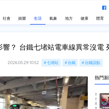
社會
娛樂
生活
氣象
地方
健康
體育
影響？ 台鐵七堵站電車線異常沒電 
2026.05.29 10:52
七堵站
台鐵
台鐵誤點
熱門新