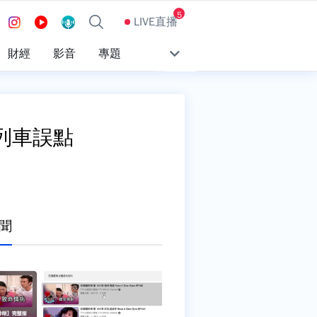
5
LIVE直播
財經
影音
專題
列車誤點
聞