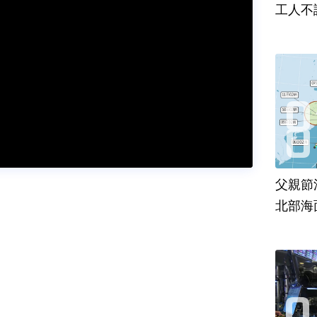
工人不
父親節
北部海