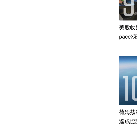
美股收
paceX
荷姆茲
達成協