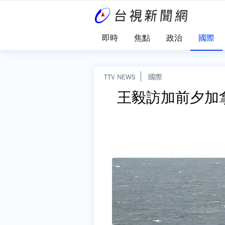
即時
焦點
政治
國際
TTV NEWS
國際
王毅訪加前夕加