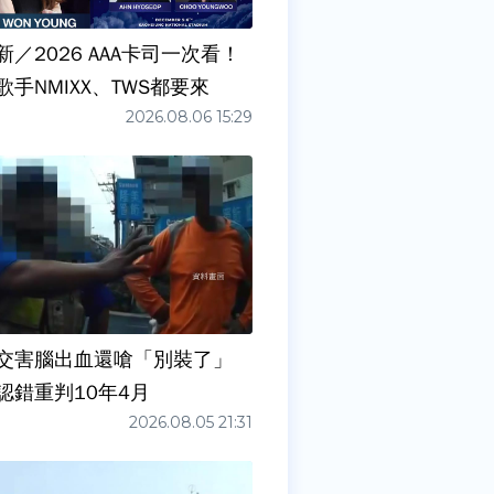
／2026 AAA卡司一次看！
手NMIXX、TWS都要來
2026.08.06 15:29
交害腦出血還嗆「別裝了」
認錯重判10年4月
2026.08.05 21:31