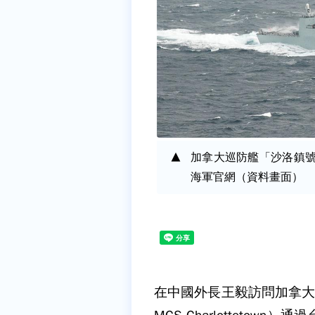
加拿大巡防艦「沙洛鎮號」（
海軍官網（資料畫面）
在中國外長王毅訪問加拿大