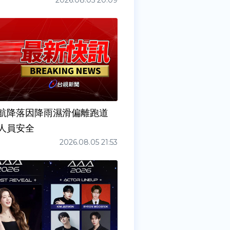
2026.08.05 20:09
6夜航降落因降雨濕滑偏離跑道
人員安全
2026.08.05 21:53