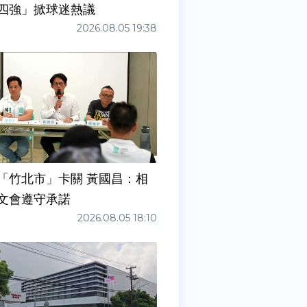
四強」掀球迷熱議
2026.08.05 19:38
「竹北市」卡關 黃國昌：相
文會遵守承諾
2026.08.05 18:10