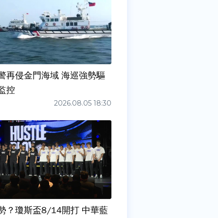
警再侵金門海域 海巡強勢驅
監控
2026.08.05 18:30
勢？瓊斯盃8/14開打 中華藍