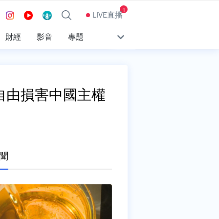
1
LIVE直播
財經
影音
專題
自由損害中國主權
聞