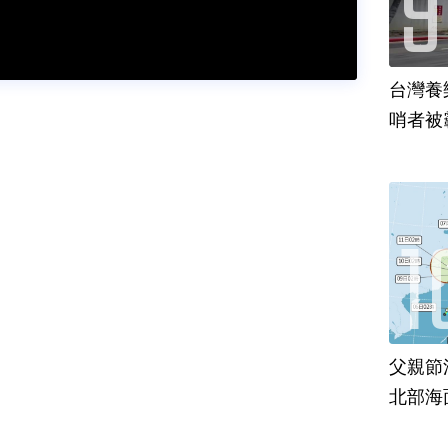
台灣養
哨者被
父親節
北部海