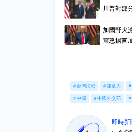
川普對部分
加國野火
震怒揚言
台灣海峽
加拿大
中國
中國外交部
即時新