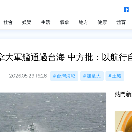
社會
娛樂
生活
氣象
地方
健康
體育
拿大軍艦通過台海 中方批：以航行
2026.05.29 16:28
台灣海峽
加拿大
王毅
熱門新