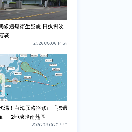
樂多遭爆衛生疑慮 日媒揭吹
霸凌
2026.08.06 14:54
泡湯！白海豚路徑修正「掠過
面」 2地成降雨熱區
2026.08.06 07:30