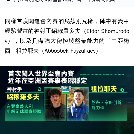
同樣首度闖進會內賽的烏茲別克隊，陣中有義甲
經驗豐富的神射手紹穆羅多夫（Eldor Shomurodo
v），以及具備強大傳控與盤帶能力的「中亞梅
西」祖拉耶夫（Abbosbek Fayzullaev）。