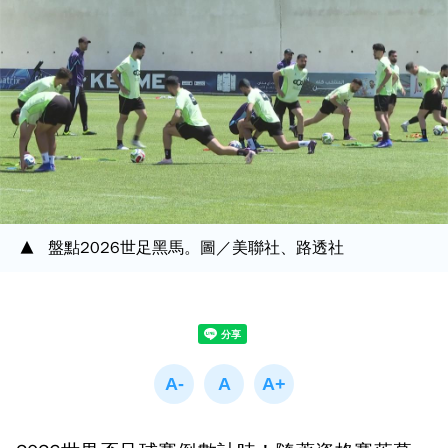
盤點2026世足黑馬。圖／美聯社、路透社