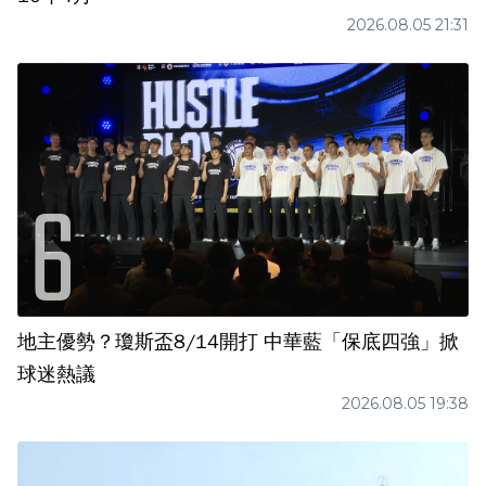
2026.08.05 21:31
地主優勢？瓊斯盃8/14開打 中華藍「保底四強」掀
球迷熱議
2026.08.05 19:38