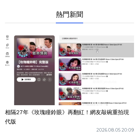
熱門新聞
相隔27年《玫瑰瞳鈴眼》再翻紅！網友敲碗重拍現
代版
2026.08.05 20:09