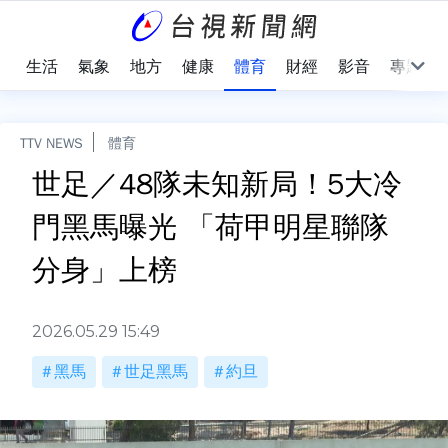
樂
生活
氣象
地方
健康
體育
財經
影音
專題
TTV NEWS
體育
世足／48隊未知新局！5大冷
門黑馬曝光 「荷甲明星聯隊
分身」上榜
2026.05.29 15:49
黑馬
世足黑馬
約旦