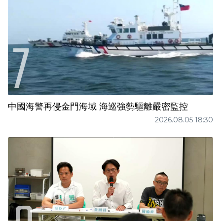
中國海警再侵金門海域 海巡強勢驅離嚴密監控
2026.08.05 18:30