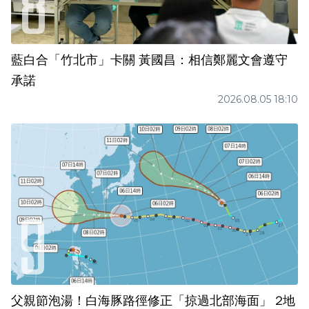
藍白合「竹北市」卡關 黃國昌：相信鄭麗文會遵守
承諾
2026.08.05 18:10
父親節泡湯！白海豚路徑修正「掠過北部海面」 2地