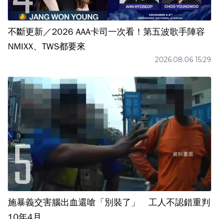
不斷更新／2026 AAA卡司一次看！第五波歌手陣容
NMIXX、TWS都要來
2026.08.06 15:29
施暴義交害腦出血還嗆「別裝了」 工人不認錯重判
10年4月