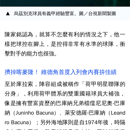
烏茲別克球員有義甲經驗豐富。圖／台視新聞製圖
陳家銘認為，就算不怎麼有利的情況之下，他一
樣把球控在腳上，是控得非常有水準的球隊，衝
擊對手的能力也很強。
擠掉喀麥隆！ 維德角首度入列會內賽拚佳績
至於庫拉索，陣容組成被稱作「荷甲明星聯隊的
分身」，利用荷甲體系的雙重國籍球員大補強，
像是擁有豐富資歷的巴庫納兄弟檔儒尼尼奧‧巴庫
納（Juninho Bacuna）、萊安德羅‧巴庫納（Leand
ro Bacuna）；另外海地隊則是自1974年後，時隔