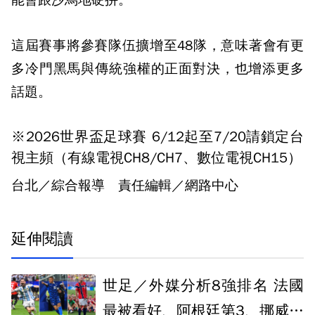
能會跟沙烏地硬拚。
這屆賽事將參賽隊伍擴增至48隊，意味著會有更
多冷門黑馬與傳統強權的正面對決，也增添更多
話題。
※2026世界盃足球賽 6/12起至7/20請鎖定台
視主頻（有線電視CH8/CH7、數位電視CH15）
台北／綜合報導 責任編輯／網路中心
延伸閱讀
世足／外媒分析8強排名 法國
最被看好、阿根廷第3、挪威大