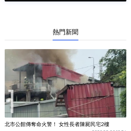
熱門新聞
北市公館傳奪命火警！ 女性長者陳屍民宅2樓