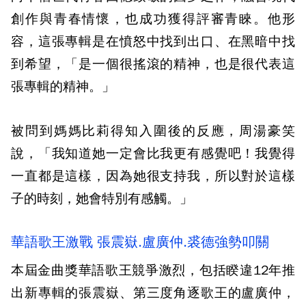
創作與青春情懷，也成功獲得評審青睞。他形
容，這張專輯是在憤怒中找到出口、在黑暗中找
到希望，「是一個很搖滾的精神，也是很代表這
張專輯的精神。」
被問到媽媽比莉得知入圍後的反應，周湯豪笑
說，「我知道她一定會比我更有感覺吧！我覺得
一直都是這樣，因為她很支持我，所以對於這樣
子的時刻，她會特別有感觸。」
華語歌王激戰 張震嶽.盧廣仲.裘德強勢叩關
本屆金曲獎華語歌王競爭激烈，包括睽違12年推
出新專輯的張震嶽、第三度角逐歌王的盧廣仲，