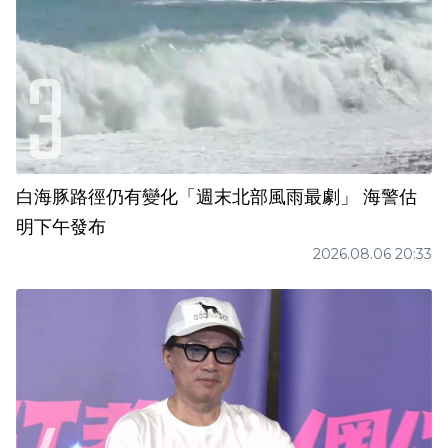
白海豚路徑仍有變化「週末北部風雨最劇」 海警估
明下午發布
2026.08.06 20:33