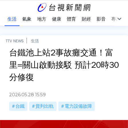
樂
生活
氣象
地方
健康
體育
財經
影音
專題
TTV NEWS
生活
台鐵池上站2事故癱交通！富
里=關山啟動接駁 預計20時30
分修復
2026.05.28 15:59
台鐵
貨列出軌
電力設備故障