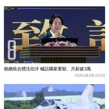
賴總統合體沈伯洋 喊話國家要順、月薪破3萬
2026.08.08 00:02