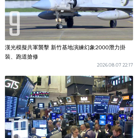
漢光模擬共軍襲擊 新竹基地演練幻象2000潛力掛
裝、跑道搶修
2026.08.07 22:17