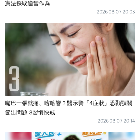
憲法採取適當作為
2026.08.07 20:03
嘴巴一張就痛、喀喀響？醫示警「4症狀」恐顳顎關
節出問題 3習慣快戒
2026.08.07 20:14