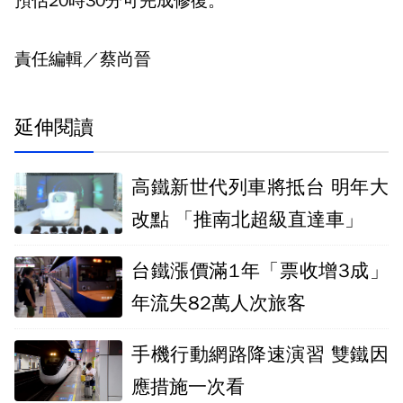
預估20時30分可完成修復。
責任編輯／蔡尚晉
延伸閱讀
高鐵新世代列車將抵台 明年大
改點 「推南北超級直達車」
台鐵漲價滿1年「票收增3成」
年流失82萬人次旅客
手機行動網路降速演習 雙鐵因
應措施一次看