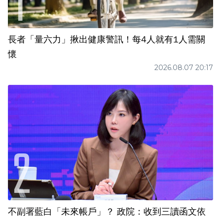
長者「量六力」揪出健康警訊！每4人就有1人需關
懷
2026.08.07 20:17
不副署藍白「未來帳戶」？ 政院：收到三讀函文依