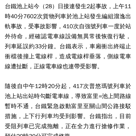
台鐵池上站今（28）日接連發生2起事故，上午11
時40分7602次貨物列車於池上站發生編組溜逸出
軌事故，受事故影響，410次自強號列車一度於站
外待命，經確認電車線設備無異常後恢復行駛，
列車延誤約33分鐘。台鐵表示，車廂衝出終端止
衝檔後撞上電線桿，造成電線桿垂落，側線電車
線遭扯斷，正線電車線也連帶受影響。
隨後自中午12時20分起，417次普悠瑪號列車於
池上站出站時勾斷電車線，導致富里=池上間路線
暫時不通，台鐵緊急啟動富里至關山間公路接駁
措施，上下行列車均受到影響。台鐵指出，目前
受阻列車已完成拖離，正在全力進行搶修作業，