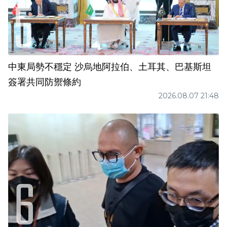
中東局勢不穩定 沙烏地阿拉伯、土耳其、巴基斯坦
簽署共同防禦條約
2026.08.07 21:48