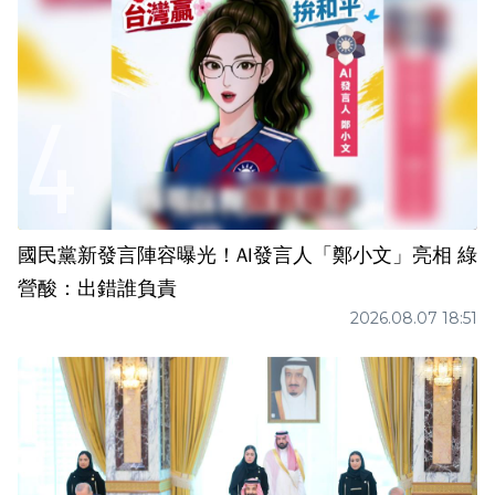
國民黨新發言陣容曝光！AI發言人「鄭小文」亮相 綠
營酸：出錯誰負責
2026.08.07 18:51