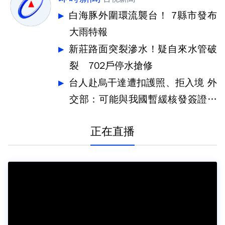
白海豚外圍環流襲台！ 7縣市發布
大雨特報
新莊路面突裂滲水！疑自來水管破
裂 702戶停水搶修
台人赴烏干達遭扣護照、拒入境 外
交部：可能與我國暫緩核發簽證有
關
正在直播