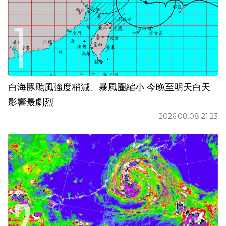
白海豚颱風強度稍減、暴風圈縮小 今晚至明天白天
影響最劇烈
2026.08.08 21:23