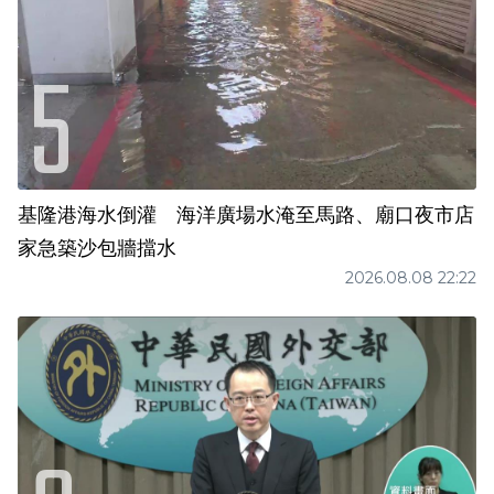
基隆港海水倒灌 海洋廣場水淹至馬路、廟口夜市店
家急築沙包牆擋水
2026.08.08 22:22