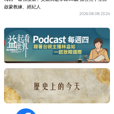
啟蒙教練、經紀人
2026.08.08 23:24