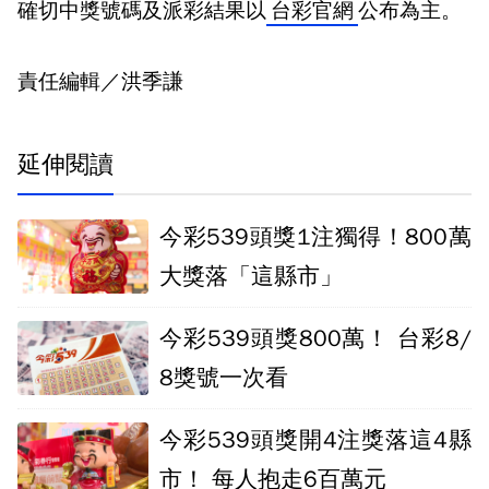
確切中獎號碼及派彩結果以
台彩官網
公布為主。
責任編輯／洪季謙
延伸閱讀
今彩539頭獎1注獨得！800萬
大獎落「這縣市」
今彩539頭獎800萬！ 台彩8/
8獎號一次看
今彩539頭獎開4注獎落這4縣
市！ 每人抱走6百萬元