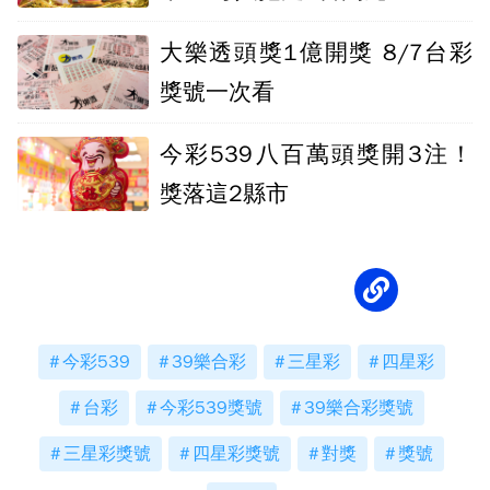
大樂透頭獎1億開獎 8/7台彩
獎號一次看
今彩539八百萬頭獎開3注！
獎落這2縣市
今彩539
39樂合彩
三星彩
四星彩
台彩
今彩539獎號
39樂合彩獎號
三星彩獎號
四星彩獎號
對獎
獎號