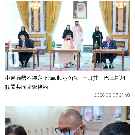
中東局勢不穩定 沙烏地阿拉伯、土耳其、巴基斯坦
簽署共同防禦條約
2026.08.07 21:48