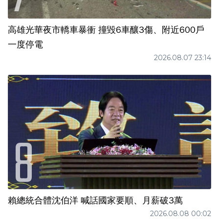
高雄光華夜市轎車暴衝 撞毀6車釀3傷、附近600戶
一度停電
2026.08.07 23:14
賴總統合體沈伯洋 喊話國家要順、月薪破3萬
2026.08.08 00:02