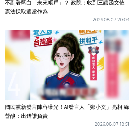
不副署藍白「未來帳戶」？ 政院：收到三讀函文依
憲法採取適當作為
2026.08.07 20:03
國民黨新發言陣容曝光！AI發言人「鄭小文」亮相 綠
營酸：出錯誰負責
2026.08.07 18:51