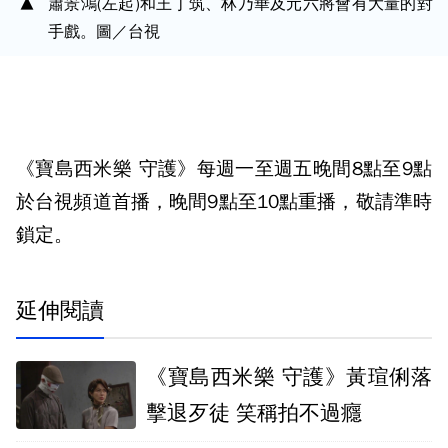
蕭景鴻(左起)和王丁筑、林乃華及元六將會有大量的對
手戲。圖／台視
《寶島西米樂 守護》每週一至週五晚間8點至9點
於台視頻道首播，晚間9點至10點重播，敬請準時
鎖定。
延伸閱讀
《寶島西米樂 守護》黃瑄俐落
擊退歹徒 笑稱拍不過癮