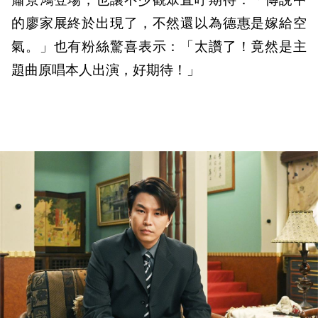
蕭景鴻登場，也讓不少觀眾直呼期待：「傳說中
的廖家展終於出現了，不然還以為德惠是嫁給空
氣。」也有粉絲驚喜表示：「太讚了！竟然是主
題曲原唱本人出演，好期待！」