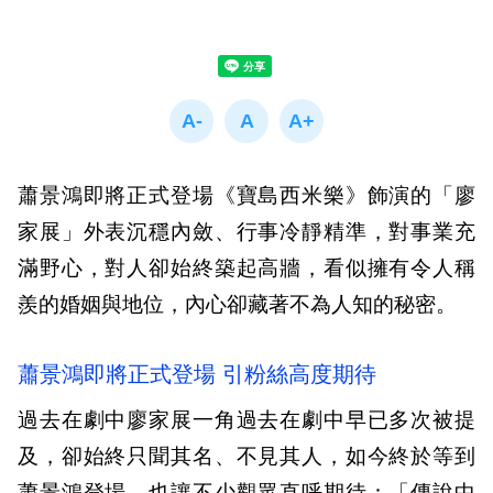
蕭景鴻即將正式登場《寶島西米樂》飾演的「廖
家展」外表沉穩內斂、行事冷靜精準，對事業充
滿野心，對人卻始終築起高牆，看似擁有令人稱
羨的婚姻與地位，內心卻藏著不為人知的秘密。
蕭景鴻即將正式登場 引粉絲高度期待
過去在劇中廖家展一角過去在劇中早已多次被提
及，卻始終只聞其名、不見其人，如今終於等到