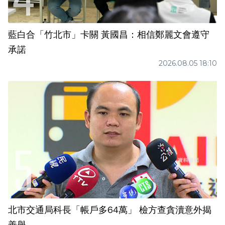
藍白合「竹北市」卡關 黃國昌：相信鄭麗文會遵守
承諾
2026.08.05 18:10
北市交通局科長「帳戶多64萬」 檢方查貪瀆意外揭