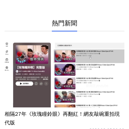
熱門新聞
相隔27年《玫瑰瞳鈴眼》再翻紅！網友敲碗重拍現
代版