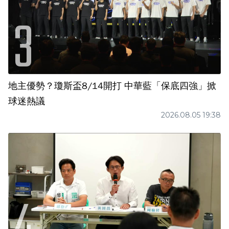
地主優勢？瓊斯盃8/14開打 中華藍「保底四強」掀
球迷熱議
2026.08.05 19:38