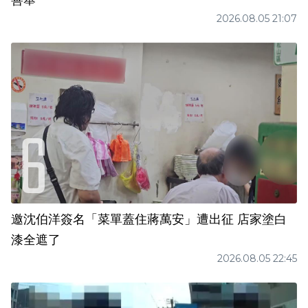
善舉
2026.08.05 21:07
邀沈伯洋簽名「菜單蓋住蔣萬安」遭出征 店家塗白
漆全遮了
2026.08.05 22:45