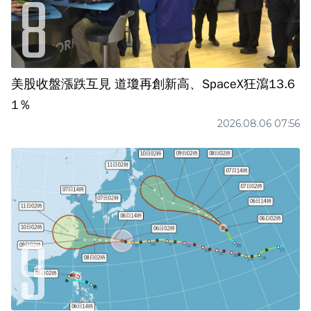
美股收盤漲跌互見 道瓊再創新高、SpaceX狂瀉13.6
1％
2026.08.06 07:56