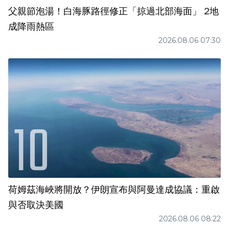
父親節泡湯！白海豚路徑修正「掠過北部海面」 2地
成降雨熱區
2026.08.06 07:30
荷姆茲海峽將開放？伊朗宣布與阿曼達成協議：重啟
與否取決美國
2026.08.06 08:22