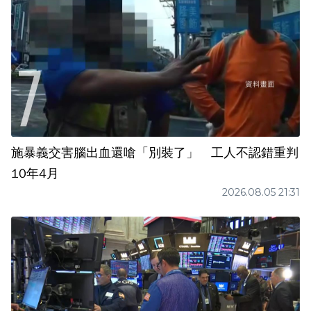
施暴義交害腦出血還嗆「別裝了」 工人不認錯重判
10年4月
2026.08.05 21:31