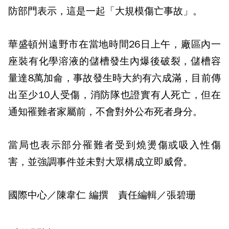
防部門表示，這是一起「大規模傷亡事故」。
華盛頓州遠野市在當地時間26日上午，廠區內一
座裝有化學溶液的儲槽發生內爆後破裂，儲槽容
量達8萬加侖，事故發生時大約有六成滿，目前傳
出至少10人受傷，消防隊也證實有人死亡，但在
通知罹難者家屬前，不會對外公布死者身分。
當局也表示部分罹難者受到燒燙傷或吸入性傷
害，並強調事件並未對大眾構成立即威脅。
國際中心／陳韋仁 編撰 責任編輯／張碧珊