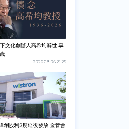
天下文化創辦人高希均辭世 享
0歲
2026.08.06 21:25
緯創股利2度延後發放 金管會