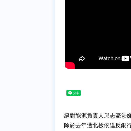
絕對能源負責人邱志豪涉
除於去年遭北檢依違反銀行