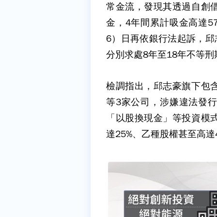
常金流，發現其透過自創
金，4年間累計吸金高達5
6）日再依銀行法起訴，邱
分別求處8年至18年不等刑
檢調指出，邱志豪旗下包
等3家公司，涉嫌違法發
「以股換現金」等投資模
達25%、乙種股權甚至高達