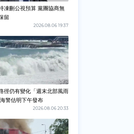
持凍刪公視預算 黨團協商無
保留
2026.08.06 19:37
路徑仍有變化「週末北部風雨
 海警估明下午發布
2026.08.06 20:33