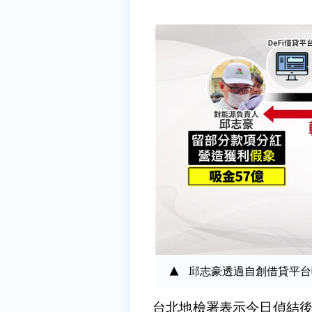
邱志豪透過自創借貸平台
台北地檢署表示今日偵結後