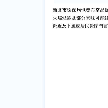
新北市環保局也發布空品
火場煙霧及部分異味可能
鄰近及下風處居民緊閉門窗