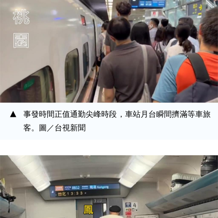
事發時間正值通勤尖峰時段，車站月台瞬間擠滿等車旅
客。圖／台視新聞