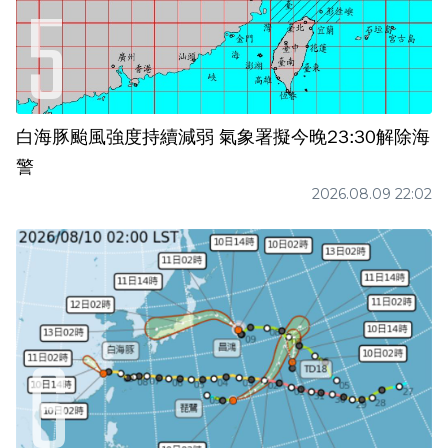
白海豚颱風強度持續減弱 氣象署擬今晚23:30解除海
警
2026.08.09 22:02