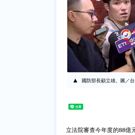
國防部長顧立雄。圖／台
立法院審查今年度的88億