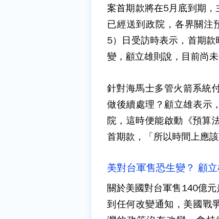
案首期款將在5月底到期，
已經送到政院，各界關注
5）日受訪時表示，首期款
變，顧立雄則說，目前尚未
針對海馬士多管火箭系統付
做後續處理？顧立雄表示
院，這時便能啟動《預算法
首期款，「所以時間上應該
美對台軍售恐生變？ 顧
關於美國對台軍售140億
到任何改變通知，美國戰