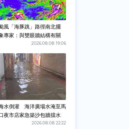
颱風「海豚跳」路徑南北擺
象專家：與雙眼牆結構有關
2026.08.08 19:06
海水倒灌 海洋廣場水淹至馬
口夜市店家急築沙包牆擋水
2026.08.08 22:22