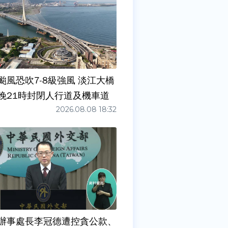
颱風恐吹7-8級強風 淡江大橋
晚21時封閉人行道及機車道
2026.08.08 18:32
辦事處長李冠德遭控貪公款、