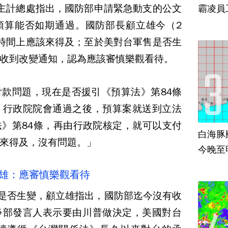
主計總處指出，國防部申請緊急動支的公文
霸凌員
預算能否如期通過。國防部長顧立雄今（2
時間上應該來得及；至於美對台軍售是否生
收到改變通知，認為應該審慎樂觀看待。
款問題，現在是否援引《預算法》第84條
，行政院院會通過之後，預算案就送到立法
》第84條，再由行政院核定，就可以支付
白海豚
來得及，沒有問題。」
今晚至
立雄：應審慎樂觀看待
元是否生變，顧立雄指出，國防部迄今沒有收
爭部發言人表示要由川普做決定，美國對台