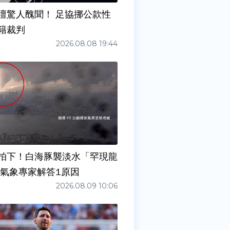
壇驚人醜聞！ 足協挪公款性
籍裁判
2026.08.08 19:44
拍下！白海豚襲淡水「罕現龍
 氣象專家解答1原因
2026.08.09 10:06