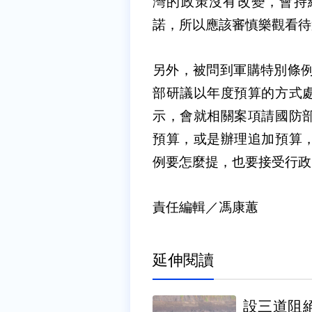
灣的政策沒有改變，會持
諾，所以應該審慎樂觀看待
另外，被問到軍購特別條例
部研議以年度預算的方式
示，會就相關案項請國防
預算，或是辦理追加預算
例要怎麼提，也要接受行政
責任編輯／馮康蕙
延伸閱讀
設三道阻