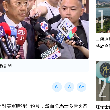
白海豚
將於今
視新聞
元對美軍購特別預算，然而海馬士多管火箭
駐瑞士