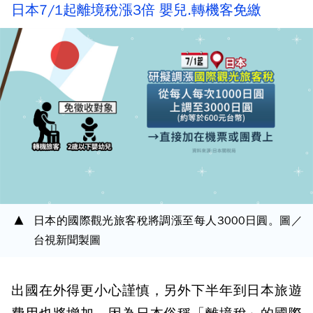
日本7/1起離境稅漲3倍 嬰兒.轉機客免繳
日本的國際觀光旅客稅將調漲至每人3000日圓。圖／
台視新聞製圖
出國在外得更小心謹慎，另外下半年到日本旅遊