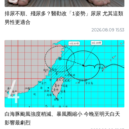
排尿不順、殘尿多？醫勸改「1姿勢」尿尿 尤其這類
男性更適合
2026.08.09 15:53
白海豚颱風強度稍減、暴風圈縮小 今晚至明天白天
影響最劇烈