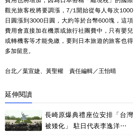
費用也將增加，因為日本俗稱「離境稅」的國際
觀光旅客稅將要調漲，7/1開始從每人每次1000
日圓漲到3000日圓，大約等於台幣600塊，這項
費用會直接加在機票或旅行社團費中，只有嬰兒
或轉機客等才能免繳，要到日本旅遊的旅客也得
多加留意。
台北／葉宣婕、黃聖權 責任編輯／王怡晴
延伸閱讀
長崎原爆典禮座位安排「台灣
被矮化」 駐日代表李逸洋抗議
拒絕出席