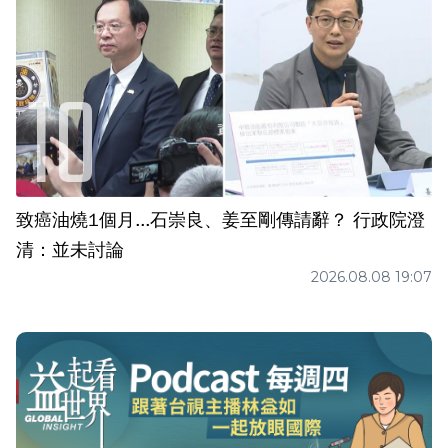
致癌油燒1個月...石崇良、姜至剛傳請辭？ 行政院澄
清：並未討論
2026.08.08 19:07