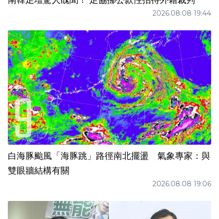
南韓足壇驚人醜聞！ 足協挪公款性招待外籍裁判
2026.08.08 19:44
白海豚颱風「海豚跳」路徑南北擺盪 氣象專家：與
雙眼牆結構有關
2026.08.08 19:06