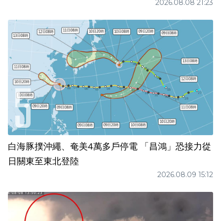
2026.08.08 21:23
白海豚撲沖繩、奄美4萬多戶停電 「昌鴻」恐接力從
日關東至東北登陸
2026.08.09 15:12