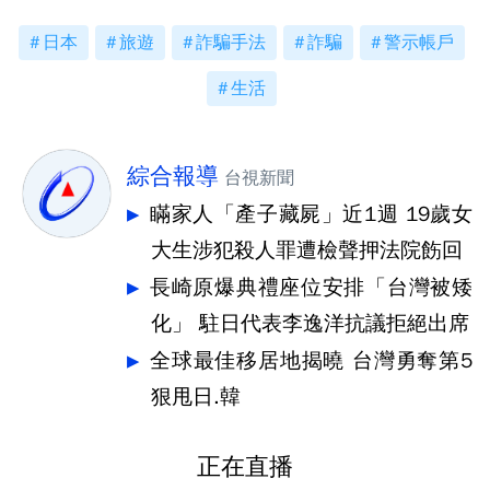
日本
旅遊
詐騙手法
詐騙
警示帳戶
生活
綜合報導
台視新聞
瞞家人「產子藏屍」近1週 19歲女
大生涉犯殺人罪遭檢聲押法院飭回
長崎原爆典禮座位安排「台灣被矮
化」 駐日代表李逸洋抗議拒絕出席
全球最佳移居地揭曉 台灣勇奪第5
狠甩日.韓
正在直播