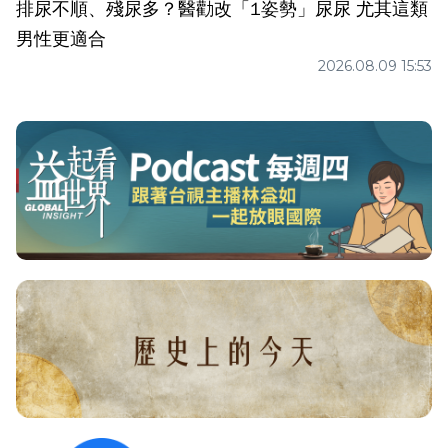
排尿不順、殘尿多？醫勸改「1姿勢」尿尿 尤其這類
男性更適合
2026.08.09 15:53