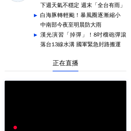
下週天氣不穩定 週末「全台有雨」
白海豚轉輕颱！暴風圈逐漸縮小
中南部今夜至明晨防大雨
漢光演習「掉彈」！8吋榴砲彈滾
落台13線水溝 國軍緊急封路搬運
正在直播