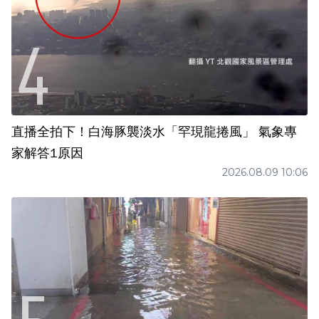
直播全拍下！白海豚襲淡水「罕現龍捲風」 氣象專
家解答1原因
2026.08.09 10:06