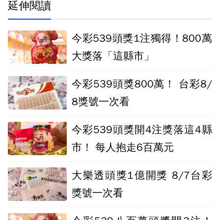
延伸閱讀
今彩539頭獎1注獨得！800萬
大獎落「這縣市」
今彩539頭獎800萬！ 台彩8/
8獎號一次看
今彩539頭獎開4注獎落這4縣
市！ 每人抱走6百萬元
大樂透頭獎1億開獎 8/7台彩
獎號一次看