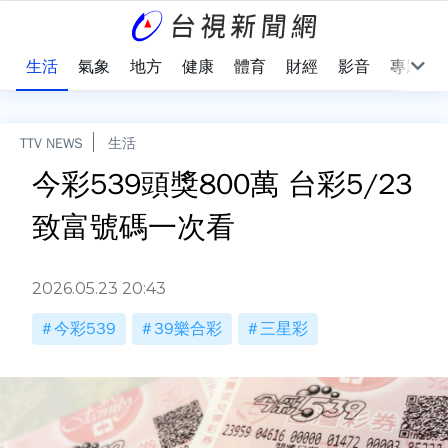
樂
生活
氣象
地方
健康
體育
財經
影音
專題
TTV NEWS
生活
今彩539頭獎800萬 台彩5/23
致富號碼一次看
2026.05.23 20:43
今彩539
39樂合彩
三星彩