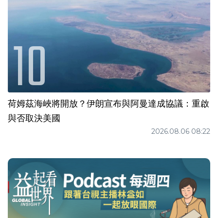
荷姆茲海峽將開放？伊朗宣布與阿曼達成協議：重啟
與否取決美國
2026.08.06 08:22