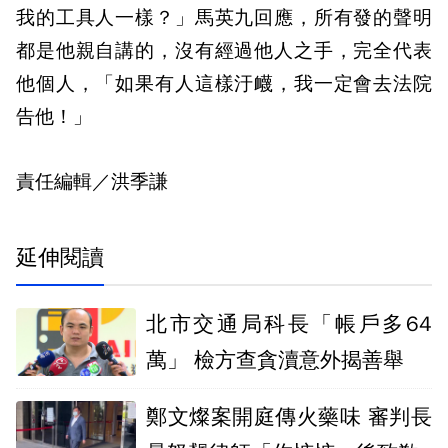
我的工具人一樣？」馬英九回應，所有發的聲明
都是他親自講的，沒有經過他人之手，完全代表
他個人，「如果有人這樣汙衊，我一定會去法院
告他！」
責任編輯／洪季謙
延伸閱讀
北市交通局科長「帳戶多64
萬」 檢方查貪瀆意外揭善舉
鄭文燦案開庭傳火藥味 審判長