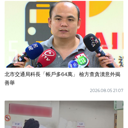
北市交通局科長「帳戶多64萬」 檢方查貪瀆意外揭
善舉
2026.08.05 21:07