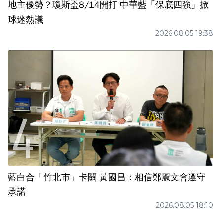
地主優勢？瓊斯盃8/14開打 中華藍「保底四強」掀
球迷熱議
2026.08.05 19:38
藍白合「竹北市」卡關 黃國昌：相信鄭麗文會遵守
承諾
2026.08.05 18:10