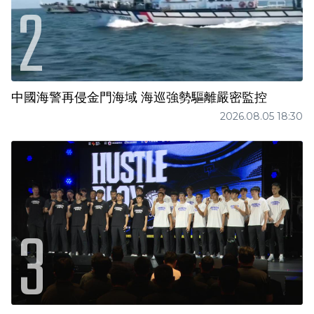
中國海警再侵金門海域 海巡強勢驅離嚴密監控
2026.08.05 18:30