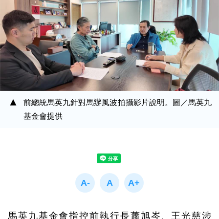
前總統馬英九針對馬辦風波拍攝影片說明。圖／馬英九
基金會提供
馬英九基金會指控前執行長蕭旭岑、王光慈涉