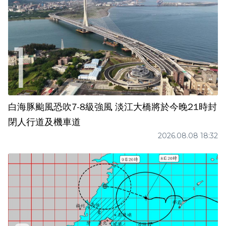
白海豚颱風恐吹7-8級強風 淡江大橋將於今晚21時封
閉人行道及機車道
2026.08.08 18:32