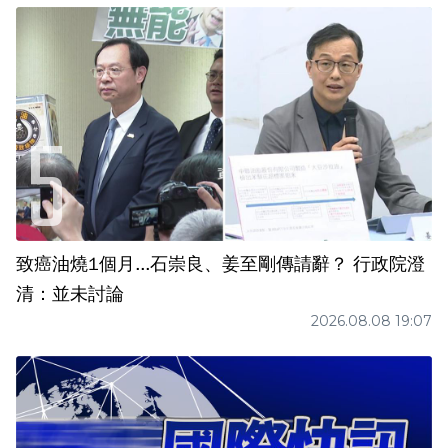
致癌油燒1個月...石崇良、姜至剛傳請辭？ 行政院澄
清：並未討論
2026.08.08 19:07