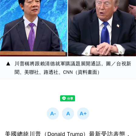
川普稱將跟賴清德就軍購議題展開通話。圖／台視新
聞、美聯社、路透社、CNN（資料畫面）
美國總統川普（Donald Trump）最新受訪表態，