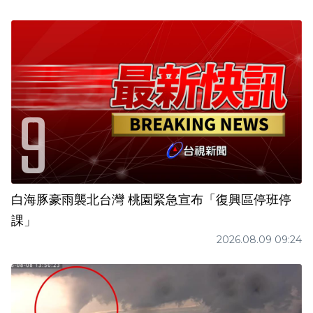
白海豚豪雨襲北台灣 桃園緊急宣布「復興區停班停
課」
2026.08.09 09:24