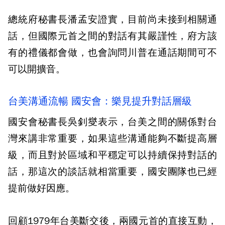
總統府秘書長潘孟安證實，目前尚未接到相關通
話，但國際元首之間的對話有其嚴謹性，府方該
有的禮儀都會做，也會詢問川普在通話期間可不
可以開擴音。
台美溝通流暢 國安會：樂見提升對話層級
國安會秘書長吳釗燮表示，台美之間的關係對台
灣來講非常重要，如果這些溝通能夠不斷提高層
級，而且對於區域和平穩定可以持續保持對話的
話，那這次的談話就相當重要，國安團隊也已經
提前做好因應。
回顧1979年台美斷交後，兩國元首的直接互動，