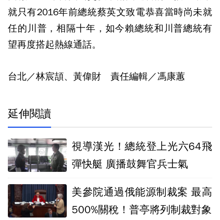
就只有2016年前總統蔡英文致電恭喜當時尚未就
任的川普，相隔十年，如今賴總統和川普總統有
望再度搭起熱線通話。
台北／林宸頡、黃偉財 責任編輯／馮康蕙
延伸閱讀
視導漢光！總統登上光六64飛
彈快艇 廣播鼓舞官兵士氣
美參院通過俄能源制裁案 最高
500%關稅！普亭將列制裁對象