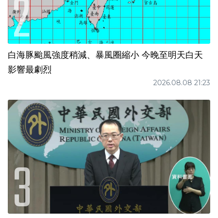
白海豚颱風強度稍減、暴風圈縮小 今晚至明天白天
影響最劇烈
2026.08.08 21:23