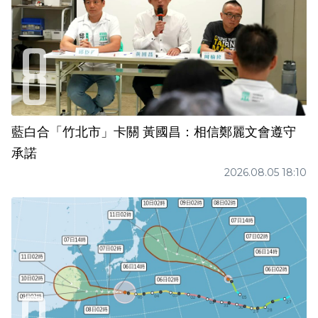
藍白合「竹北市」卡關 黃國昌：相信鄭麗文會遵守
承諾
2026.08.05 18:10