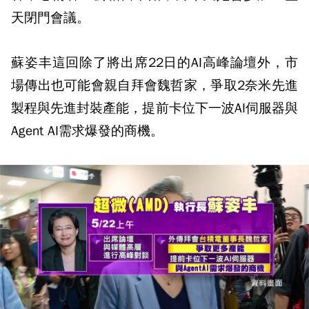
天閉門會議。
蘇姿丰這回除了將出席22日的AI高峰論壇外，市
場傳出也可能會親自拜會魏哲家，爭取2奈米先進
製程與先進封裝產能，提前卡位下一波AI伺服器與
Agent AI需求爆發的商機。