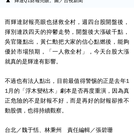
輝達Q1財報亮眼。圖／台視新聞
而輝達財報亮眼也拯救全村，週四台股開盤後，
揮別連跌四天的抑鬱走勢，開盤後大漲破千點，
吳官隆點出，黃仁勳把大家的信心點燃後，能夠
優於市場預期，「一人救全村」，今天台股大漲
就真的是輝達有影響。
不過也有法人點出，目前最值得警惕的正是去年1
1月的「浮木變枯木」劇本是否再度重演，因為真
正危險的不是財報不好，而是再好的財報卻推不
動股價，也得持續觀察。
台北／魏于恬、林秉州 責任編輯／張碧珊