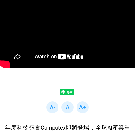
年度科技盛會Computex即將登場，全球AI產業重