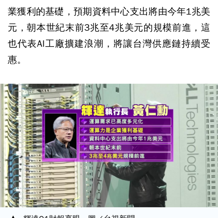
業獲利的基礎，預期資料中心支出將由今年1兆美
元，朝本世紀末前3兆至4兆美元的規模前進，這
也代表AI工廠擴建浪潮，將讓台灣供應鏈持續受
惠。