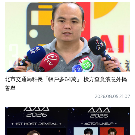
北市交通局科長「帳戶多64萬」 檢方查貪瀆意外揭
善舉
2026.08.05 21:07