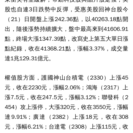
股也自連3日跌勢中反彈，受惠美股回神台股今
（21）日開盤上漲242.36點，以40263.18點開
出，隨後漲勢持續擴大，盤中最高來到41606.91
點，終場大漲1347.39點，改寫史上第五大單日漲
點紀錄，收在41368.21點，漲幅3.37%，成交量
達1兆129.31億元。
權值股方面，護國神山台積電（2330）上漲45
元，收在2230元，漲幅2.06%；鴻海（2317）上
漲7.5元，收在247.5元，漲幅3.12%；聯發科（2
454）攻上漲停，大漲320元，收在3550元，漲幅
達9.91%；廣達（2382）上漲18元，收在308
元，漲幅6.21%；台達電（2308）上漲115元，收