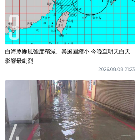
白海豚颱風強度稍減、暴風圈縮小 今晚至明天白天
影響最劇烈
2026.08.08 21:23