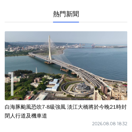
熱門新聞
白海豚颱風恐吹7-8級強風 淡江大橋將於今晚21時封
閉人行道及機車道
2026.08.08 18:32