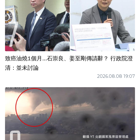
致癌油燒1個月...石崇良、姜至剛傳請辭？ 行政院澄
清：並未討論
2026.08.08 19:07