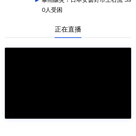
暴雨釀災！日本安曇野市土石流 39
0人受困
正在直播