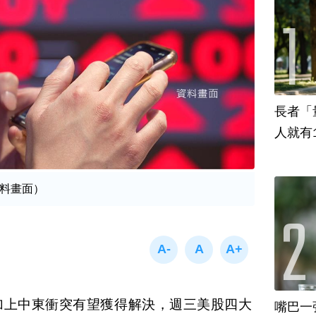
長者「
人就有
料畫面）
加上中東衝突有望獲得解決，週三美股四大
嘴巴一