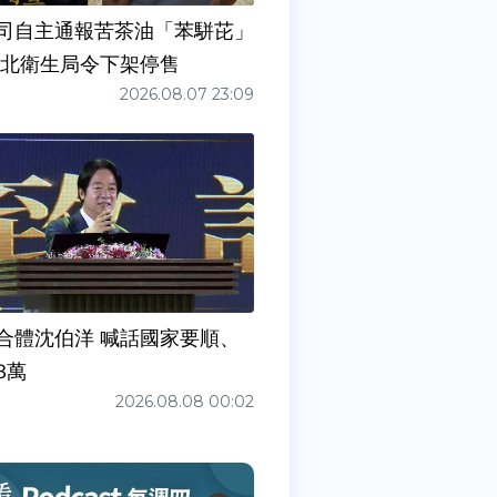
司自主通報苦茶油「苯駢芘」
新北衛生局令下架停售
2026.08.07 23:09
合體沈伯洋 喊話國家要順、
3萬
2026.08.08 00:02