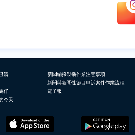
澄清
新聞編採製播作業注意事項
新聞與新聞性節目申訴案件作業流程
馬仔
電子報
的今天