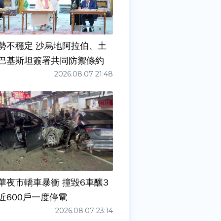
勢不穩定 沙烏地阿拉伯、土
巴基斯坦簽署共同防禦條約
2026.08.07 21:48
華夜市轎車暴衝 撞毀6車釀3
近600戶一度停電
2026.08.07 23:14