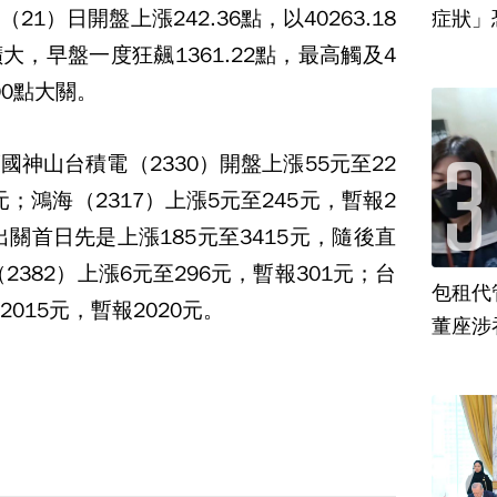
1）日開盤上漲242.36點，以40263.18
，早盤一度狂飆1361.22點，最高觸及4
000點大關。
神山台積電（2330）開盤上漲55元至22
元；鴻海（2317）上漲5元至245元，暫報2
）出關首日先是上漲185元至3415元，隨後直
2382）上漲6元至296元，暫報301元；台
包租代
2015元，暫報2020元。
董座涉