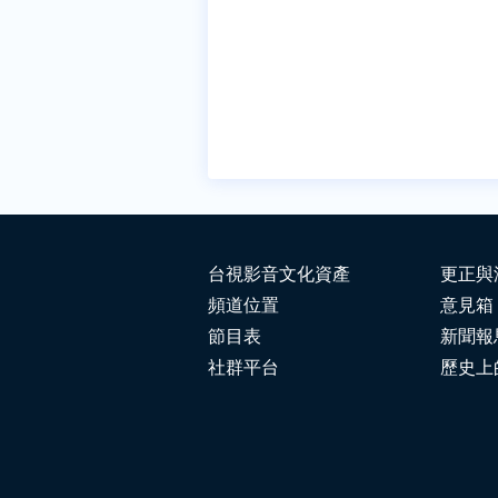
台視影音文化資產
更正與
頻道位置
意見箱
節目表
新聞報
社群平台
歷史上