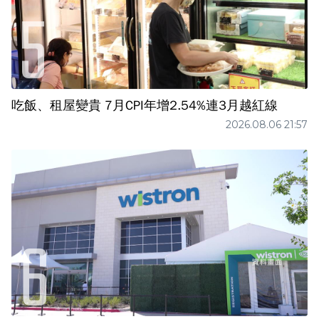
吃飯、租屋變貴 7月CPI年增2.54%連3月越紅線
2026.08.06 21:57