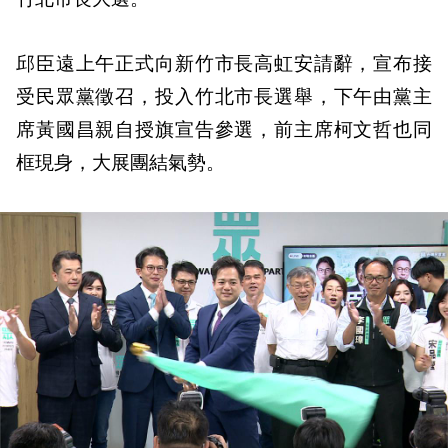
邱臣遠上午正式向新竹市長高虹安請辭，宣布接
受民眾黨徵召，投入竹北市長選舉，下午由黨主
席黃國昌親自授旗宣告參選，前主席柯文哲也同
框現身，大展團結氣勢。