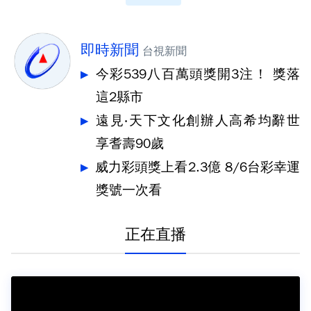
即時新聞
台視新聞
今彩539八百萬頭獎開3注！ 獎落
這2縣市
遠見‧天下文化創辦人高希均辭世
享耆壽90歲
威力彩頭獎上看2.3億 8/6台彩幸運
獎號一次看
正在直播