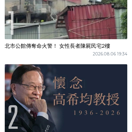
北市公館傳奪命火警！ 女性長者陳屍民宅2樓
2026.08.06 19:34