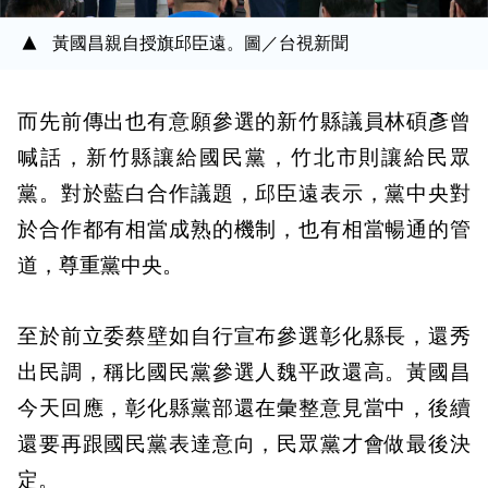
黃國昌親自授旗邱臣遠。圖／台視新聞
而先前傳出也有意願參選的新竹縣議員林碩彥曾
喊話，新竹縣讓給國民黨，竹北市則讓給民眾
黨。對於藍白合作議題，邱臣遠表示，黨中央對
於合作都有相當成熟的機制，也有相當暢通的管
道，尊重黨中央。
至於前立委蔡壁如自行宣布參選彰化縣長，還秀
出民調，稱比國民黨參選人魏平政還高。黃國昌
今天回應，彰化縣黨部還在彙整意見當中，後續
還要再跟國民黨表達意向，民眾黨才會做最後決
定。