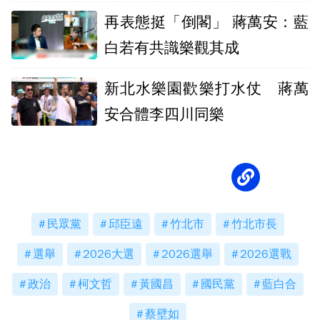
再表態挺「倒閣」 蔣萬安：藍
白若有共識樂觀其成
新北水樂園歡樂打水仗 蔣萬
安合體李四川同樂
民眾黨
邱臣遠
竹北市
竹北市長
選舉
2026大選
2026選舉
2026選戰
政治
柯文哲
黃國昌
國民黨
藍白合
蔡壁如