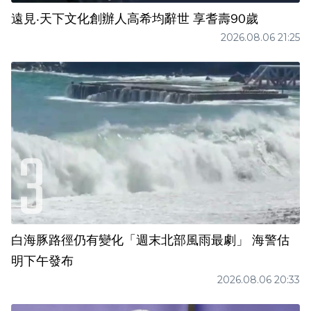
遠見‧天下文化創辦人高希均辭世 享耆壽90歲
2026.08.06 21:25
白海豚路徑仍有變化「週末北部風雨最劇」 海警估
明下午發布
2026.08.06 20:33