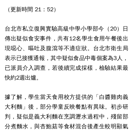
（更新時間 21：52）
台北市私立復興實驗高級中學小學部今（20）日
傳出疑似食安事件，共有12名學生食用午餐後出
現噁心、嘔吐及腹瀉等不適症狀。台北市衛生局
表示已接獲通報，其中疑似食品中毒個案為3人，
已派員介入調查，若後續完成採樣，檢驗結果最
快約2週出爐。
據了解，學生當天食用校方提供的「白醬雞肉義
大利麵」後，部分學童反映餐點有異味。初步研
判，疑似是義大利麵在烹調瀝水過程中，殘留部
分煮麵水，與杏鮑菇等食材混合後產生較明顯氣