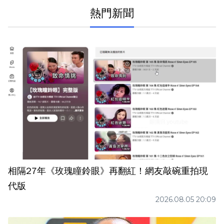
熱門新聞
相隔27年《玫瑰瞳鈴眼》再翻紅！網友敲碗重拍現
代版
2026.08.05 20:09