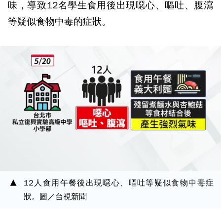
味，導致12名學生食用後出現噁心、嘔吐、腹瀉
等疑似食物中毒的症狀。
12人食用午餐後出現噁心、嘔吐等疑似食物中毒症
狀。圖／台視新聞