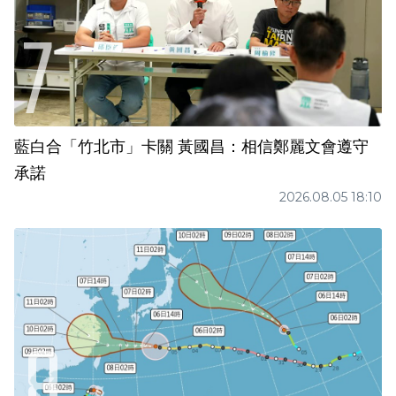
藍白合「竹北市」卡關 黃國昌：相信鄭麗文會遵守
承諾
2026.08.05 18:10