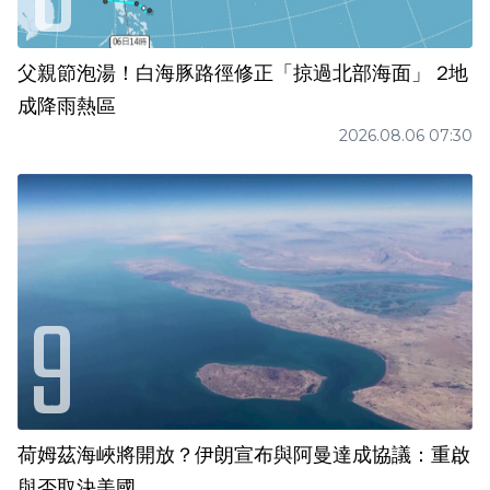
父親節泡湯！白海豚路徑修正「掠過北部海面」 2地
成降雨熱區
2026.08.06 07:30
荷姆茲海峽將開放？伊朗宣布與阿曼達成協議：重啟
與否取決美國