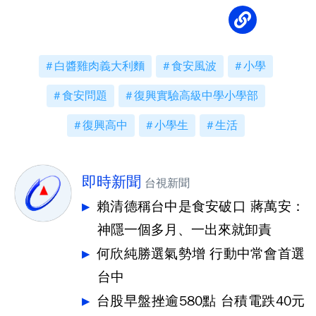
白醬雞肉義大利麵
食安風波
小學
食安問題
復興實驗高級中學小學部
復興高中
小學生
生活
即時新聞
台視新聞
賴清德稱台中是食安破口 蔣萬安：
神隱一個多月、一出來就卸責
何欣純勝選氣勢增 行動中常會首選
台中
台股早盤挫逾580點 台積電跌40元