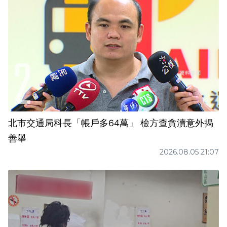
北市交通局科長「帳戶多64萬」 檢方查貪瀆意外揭
善舉
2026.08.05 21:07