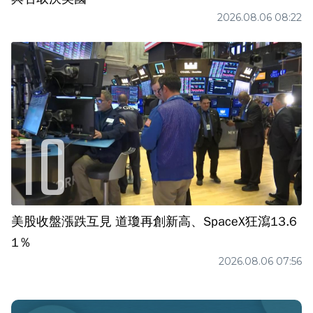
2026.08.06 08:22
美股收盤漲跌互見 道瓊再創新高、SpaceX狂瀉13.6
1％
2026.08.06 07:56