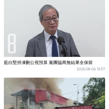
藍白堅持凍刪公視預算 黨團協商無結果全保留
2026.08.06 19:37