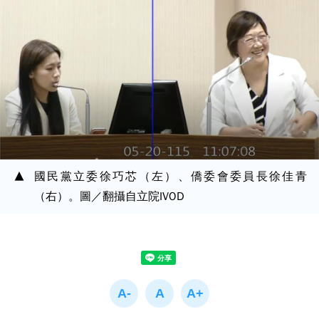
國民黨立委徐巧芯（左）、僑委會委員長徐佳青
（右）。圖／翻攝自立院IVOD