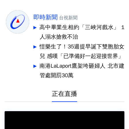
即時新聞
台視新聞
高中畢業生相約「三峽河戲水」 1
人溺水搶救不治
愷樂生了！35週提早誕下雙胞胎女
兒 感嘆「已準備好一起迎接世界」
南港LaLaport鷹架垮砸婦人 北市建
管處開罰30萬
正在直播