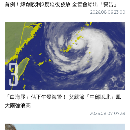
首例！緯創股利2度延後發放 金管會給出「警告」
2026.08.06 23:00
「白海豚」估下午發海警！ 父親節「中部以北」風
大雨強浪高
2026.08.07 07:39