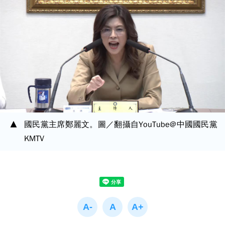
國民黨主席鄭麗文。圖／翻攝自YouTube@中國國民黨
KMTV