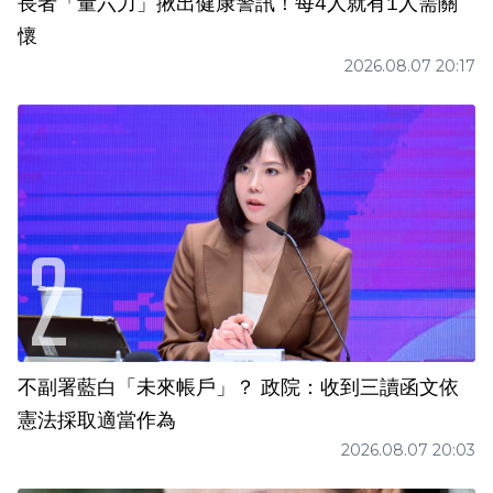
長者「量六力」揪出健康警訊！每4人就有1人需關
懷
2026.08.07 20:17
不副署藍白「未來帳戶」？ 政院：收到三讀函文依
憲法採取適當作為
2026.08.07 20:03