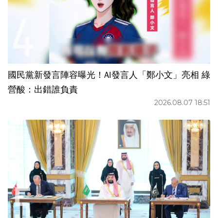
國民黨新發言陣容曝光！AI發言人「鄭小文」亮相 綠
營酸：出錯誰負責
2026.08.07 18:51