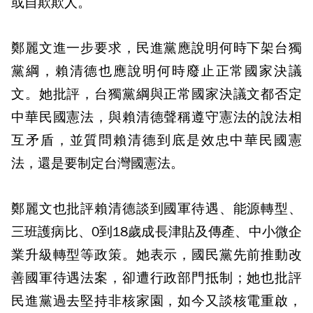
或自欺欺人。
鄭麗文進一步要求，民進黨應說明何時下架台獨
黨綱，賴清德也應說明何時廢止正常國家決議
文。她批評，台獨黨綱與正常國家決議文都否定
中華民國憲法，與賴清德聲稱遵守憲法的說法相
互矛盾，並質問賴清德到底是效忠中華民國憲
法，還是要制定台灣國憲法。
鄭麗文也批評賴清德談到國軍待遇、能源轉型、
三班護病比、0到18歲成長津貼及傳產、中小微企
業升級轉型等政策。她表示，國民黨先前推動改
善國軍待遇法案，卻遭行政部門抵制；她也批評
民進黨過去堅持非核家園，如今又談核電重啟，