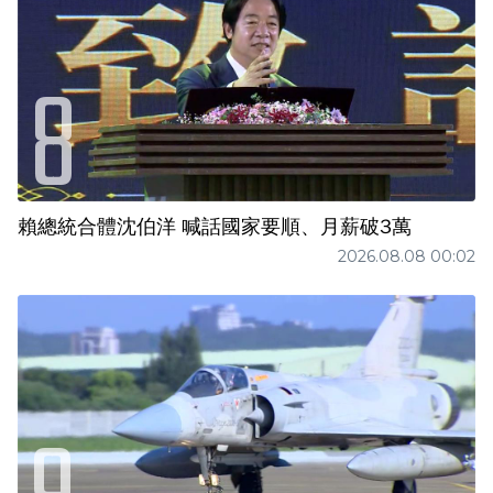
賴總統合體沈伯洋 喊話國家要順、月薪破3萬
2026.08.08 00:02