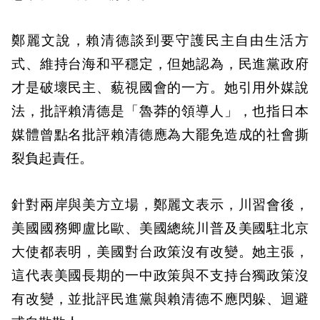
鄭麗文說，賴清德談到要守護民主自由生活方
式、維持台海和平穩定，但她認為，民進黨政府
才是破壞民主、藐視國會的一方。她引用外媒說
法，批評賴清德是「魯莽的領導人」，也指日本
媒體曾點名批評賴清德應為大罷免造成的社會撕
裂負起責任。
針對兩岸與美方立場，鄭麗文表示，川習會後，
美國國務卿盧比歐、美國總統川普及美國駐北京
大使都表明，美國對台政策沒有改變。她主張，
這代表美國長期的一中政策與不支持台獨政策沒
有改變，並批評民進黨與賴清德不應閃躲、迴避