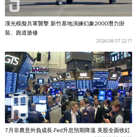
漢光模擬共軍襲擊 新竹基地演練幻象2000潛力掛
裝、跑道搶修
2026.08.07 22:17
7月非農意外負成長.Fed升息預期降溫 美股全面收紅