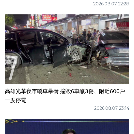
2026.08.07 22:28
高雄光華夜市轎車暴衝 撞毀6車釀3傷、附近600戶
一度停電
2026.08.07 23:14