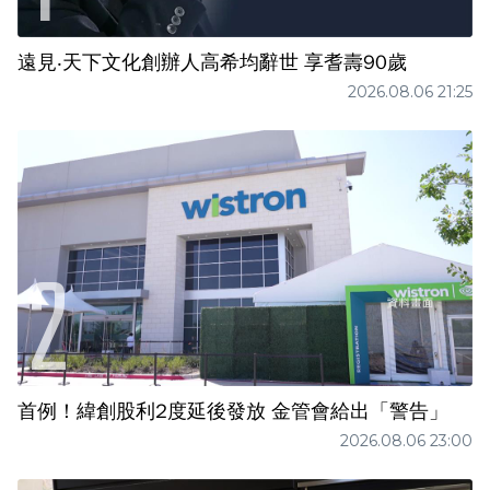
遠見‧天下文化創辦人高希均辭世 享耆壽90歲
2026.08.06 21:25
首例！緯創股利2度延後發放 金管會給出「警告」
2026.08.06 23:00