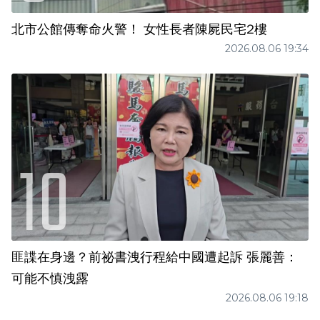
北市公館傳奪命火警！ 女性長者陳屍民宅2樓
2026.08.06 19:34
匪諜在身邊？前祕書洩行程給中國遭起訴 張麗善：
可能不慎洩露
2026.08.06 19:18