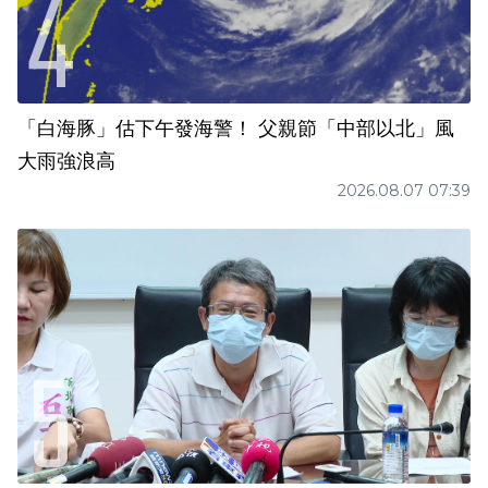
「白海豚」估下午發海警！ 父親節「中部以北」風
大雨強浪高
2026.08.07 07:39