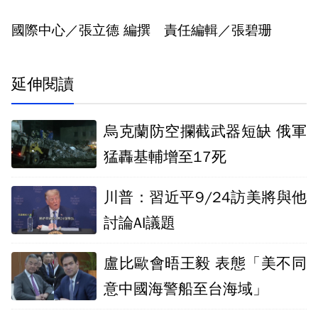
國際中心／張立德 編撰 責任編輯／張碧珊
延伸閱讀
烏克蘭防空攔截武器短缺 俄軍
猛轟基輔增至17死
川普：習近平9/24訪美將與他
討論AI議題
盧比歐會晤王毅 表態「美不同
意中國海警船至台海域」