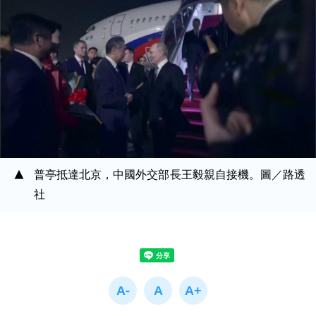
普亭抵達北京，中國外交部長王毅親自接機。圖／路透
社