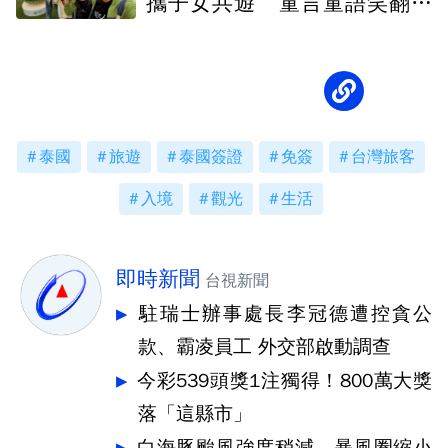
攜子女共遊 童言童語笑翻全
場
泰國
旅遊
泰國簽證
免簽
台灣旅客
入境
觀光
生活
即時新聞
台視新聞
駐瑞士辦事處長李冠德遭控貪公
款、霸凌員工 外交部啟動調查
今彩539頭獎1注獨得！800萬大獎
落「這縣市」