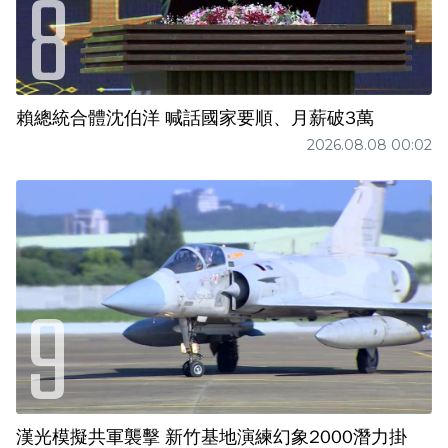
賴總統合體沈伯洋 喊話國家要順、月薪破3萬
2026.08.08 00:02
漢光模擬共軍襲擊 新竹基地演練幻象2000潛力掛