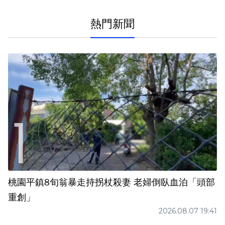
熱門新聞
桃園平鎮8旬翁暴走持拐杖殺妻 老婦倒臥血泊「頭部
重創」
2026.08.07 19:41