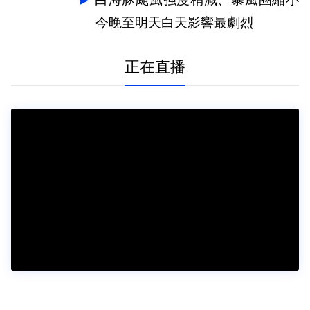
白海豚颱風強度稍減、暴風圈縮小
今晚至明天白天影響最劇烈
正在直播