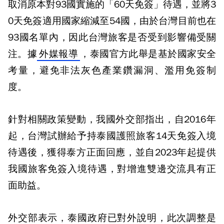
取消原本對93國實施的「60天免簽」待遇，並將3
0天免簽適用國家縮減至54國，由於台灣目前也在
93國名單內，因此台灣旅客是否受到影響備受關
注。據
外媒報導
，泰國官方此舉是基於國家安全
考量，避免非法灰色產業鑽漏洞、濫用免簽制
度。
針對相關政策變動，我國外交部指出，自2016年
起，台灣試辦給予持泰國護照旅客14天免簽入境
待遇後，獲得泰方正面回應，並自2023年起提供
我國旅客免簽入境待遇，對增進雙邊交流具有正
面助益。
外交部表示，泰國政府已對外說明，此次調整是