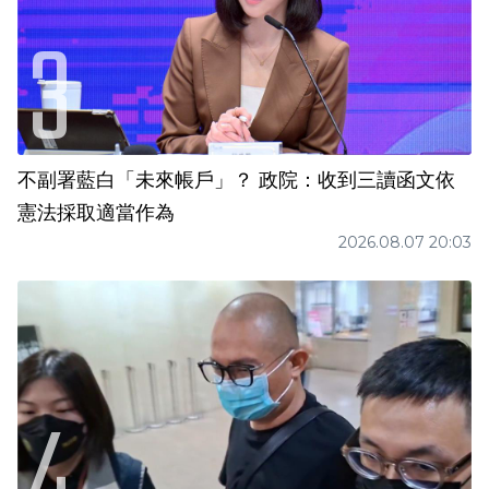
不副署藍白「未來帳戶」？ 政院：收到三讀函文依
憲法採取適當作為
2026.08.07 20:03