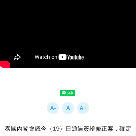
泰國內閣會議今（19）日通過簽證修正案，確定