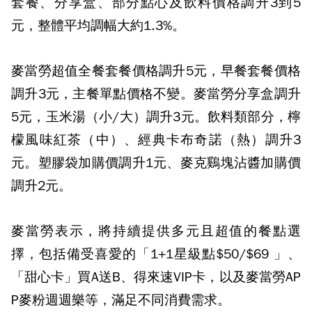
套餐、分享盒、部分點心及飲料價格調升3到5
元，整體平均調幅大約1.3%。
麥當勞超值全餐套餐價格調升5元，早餐套餐價格
調升3元，主餐單點價格不變。麥當勞分享盒調升
5元，玉米湯（小/大）調升3元。飲料類部分，檸
檬風味紅茶（中）、經典卡布奇諾（熱）調升3
元。塑膠袋加購價調升1元、麥克鷄塊沾醬加購價
調升2元。
麥當勞表示，將持續提供多元且超值的餐點選
擇，包括備受喜愛的「1+1星級點$50/$69 」、
「甜心卡」買A送B、得來速VIP卡，以及麥當勞AP
P麥粉週週樂等，滿足不同消費需求。