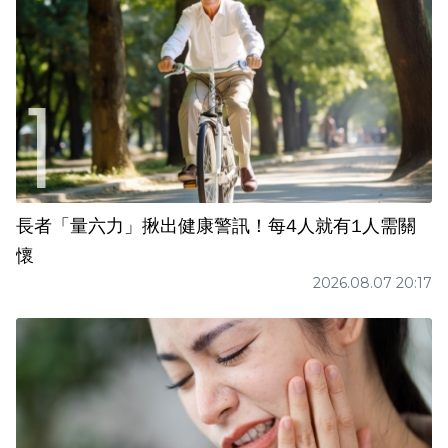
長者「量六力」揪出健康警訊！每4人就有1人需關
懷
2026.08.07 20:17