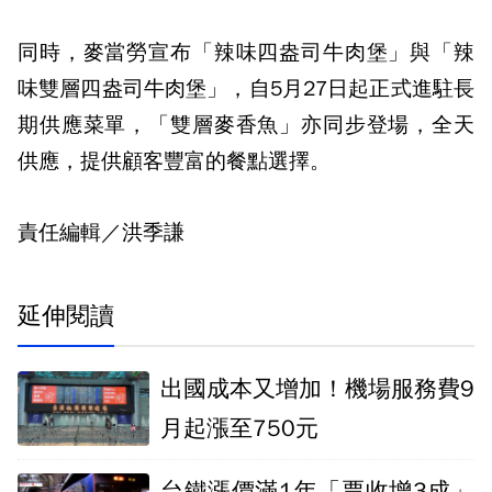
同時，麥當勞宣布「辣味四盎司牛肉堡」與「辣
味雙層四盎司牛肉堡」，自5月27日起正式進駐長
期供應菜單，「雙層麥香魚」亦同步登場，全天
供應，提供顧客豐富的餐點選擇。
責任編輯／洪季謙
延伸閱讀
出國成本又增加！機場服務費9
月起漲至750元
台鐵漲價滿1年「票收增3成」