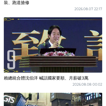
裝、跑道搶修
2026.08.07 22:17
賴總統合體沈伯洋 喊話國家要順、月薪破3萬
2026.08.08 00:02