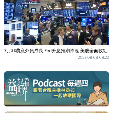
7月非農意外負成長.Fed升息預期降溫 美股全面收紅
2026.08.08 08:22