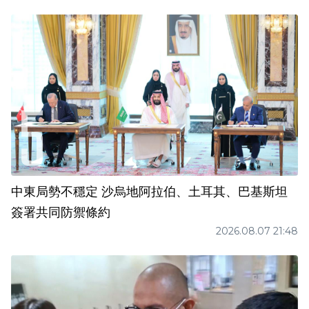
中東局勢不穩定 沙烏地阿拉伯、土耳其、巴基斯坦
簽署共同防禦條約
2026.08.07 21:48