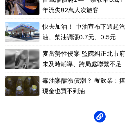
年流失82萬人次旅客
快去加油！ 中油宣布下週起汽
油、柴油調漲0.7元、0.5元
麥當勞性侵案 監院糾正北市府
未及時輔導、跨局處聯繫不足
毒油案釀漲價潮？ 餐飲業：捧
現金也買不到油