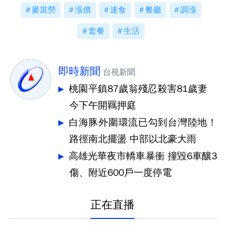
麥當勞
漲價
速食
餐廳
調漲
套餐
生活
即時新聞
台視新聞
桃園平鎮87歲翁殘忍殺害81歲妻
今下午開羈押庭
白海豚外圍環流已勾到台灣陸地！
路徑南北擺盪 中部以北豪大雨
高雄光華夜市轎車暴衝 撞毀6車釀3
傷、附近600戶一度停電
正在直播