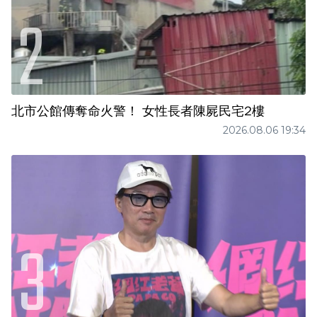
北市公館傳奪命火警！ 女性長者陳屍民宅2樓
2026.08.06 19:34