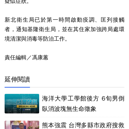
疑似症狀。
新北衛生局已於第一時間啟動疫調、匡列接觸
者，通知基隆衛生局，並在其住家加強跨局處環
境清潔與消毒等防治工作。
責任編輯／馮康蕙
延伸閱讀
海洋大學工學館後方 6旬男倒
臥消波塊無生命徵象
熊本強震 台灣多縣市政府搜救