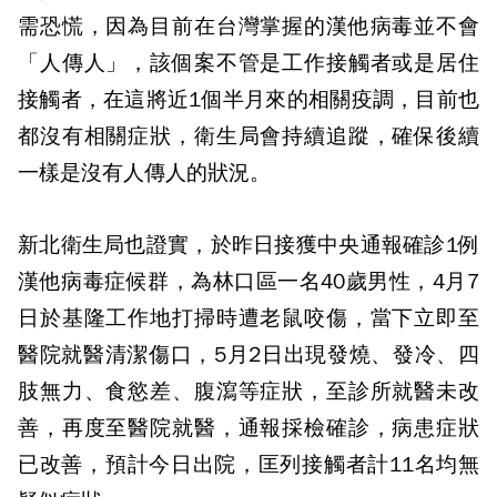
需恐慌，因為目前在台灣掌握的漢他病毒並不會
「人傳人」，該個案不管是工作接觸者或是居住
接觸者，在這將近1個半月來的相關疫調，目前也
都沒有相關症狀，衛生局會持續追蹤，確保後續
一樣是沒有人傳人的狀況。
新北衛生局也證實，於昨日接獲中央通報確診1例
漢他病毒症候群，為林口區一名40歲男性，4月7
日於基隆工作地打掃時遭老鼠咬傷，當下立即至
醫院就醫清潔傷口，5月2日出現發燒、發冷、四
肢無力、食慾差、腹瀉等症狀，至診所就醫未改
善，再度至醫院就醫，通報採檢確診，病患症狀
已改善，預計今日出院，匡列接觸者計11名均無