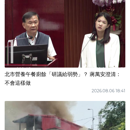
北市營養午餐廚餘「研議給弱勢」？ 蔣萬安澄清：
不會這樣做
2026.08.06 18:41