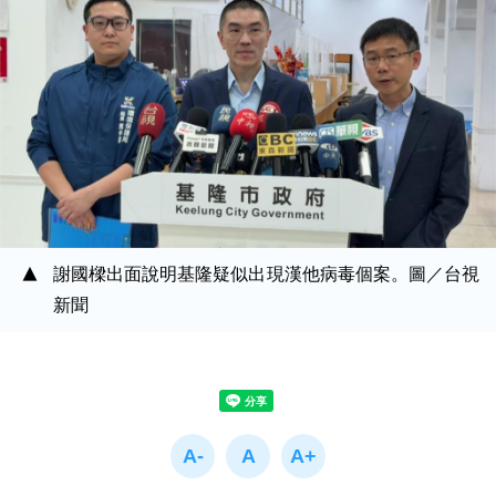
謝國樑出面說明基隆疑似出現漢他病毒個案。圖／台視
新聞