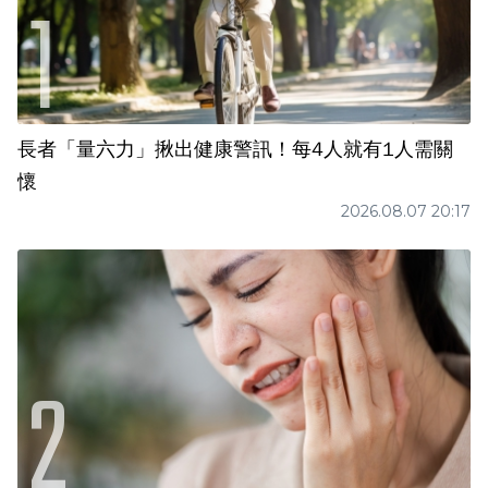
長者「量六力」揪出健康警訊！每4人就有1人需關
懷
2026.08.07 20:17