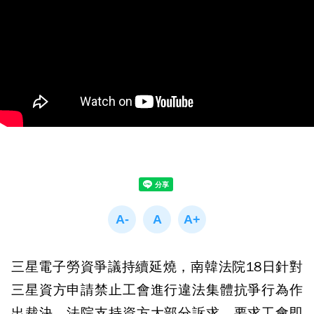
三星電子勞資爭議持續延燒，南韓法院18日針對
三星資方申請禁止工會進行違法集體抗爭行為作
出裁決，法院支持資方大部分訴求，要求工會即