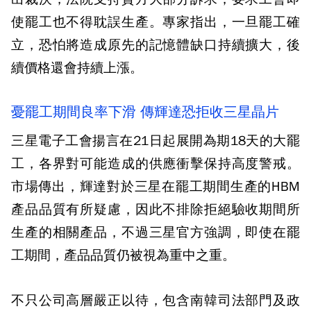
使罷工也不得耽誤生產。專家指出，一旦罷工確
立，恐怕將造成原先的記憶體缺口持續擴大，後
續價格還會持續上漲。
憂罷工期間良率下滑 傳輝達恐拒收三星晶片
三星電子工會揚言在21日起展開為期18天的大罷
工，各界對可能造成的供應衝擊保持高度警戒。
市場傳出，輝達對於三星在罷工期間生產的HBM
產品品質有所疑慮，因此不排除拒絕驗收期間所
生產的相關產品，不過三星官方強調，即使在罷
工期間，產品品質仍被視為重中之重。
不只公司高層嚴正以待，包含南韓司法部門及政