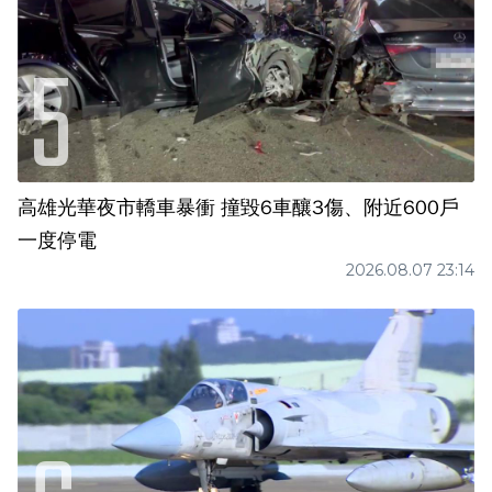
高雄光華夜市轎車暴衝 撞毀6車釀3傷、附近600戶
一度停電
2026.08.07 23:14