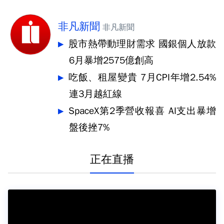
非凡新聞
非凡新聞
股市熱帶動理財需求 國銀個人放款
6月暴增2575億創高
吃飯、租屋變貴 7月CPI年增2.54%
連3月越紅線
SpaceX第2季營收報喜 AI支出暴增
盤後挫7%
正在直播