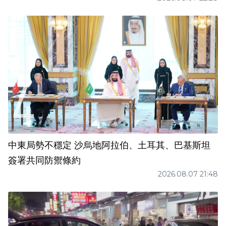
中東局勢不穩定 沙烏地阿拉伯、土耳其、巴基斯坦
簽署共同防禦條約
2026.08.07 21:48