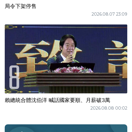
局令下架停售
2026.08.07 23:09
賴總統合體沈伯洋 喊話國家要順、月薪破3萬
2026.08.08 00:02