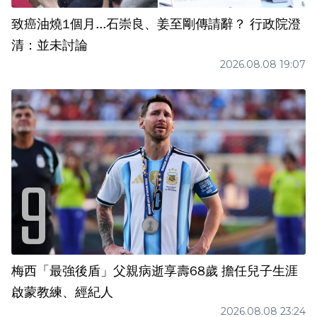
致癌油燒1個月...石崇良、姜至剛傳請辭？ 行政院澄
清：並未討論
2026.08.08 19:07
梅西「最強後盾」父親病逝享壽68歲 擔任兒子生涯
啟蒙教練、經紀人
2026.08.08 23:24