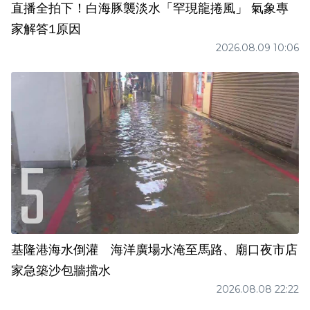
直播全拍下！白海豚襲淡水「罕現龍捲風」 氣象專
家解答1原因
2026.08.09 10:06
基隆港海水倒灌 海洋廣場水淹至馬路、廟口夜市店
家急築沙包牆擋水
2026.08.08 22:22