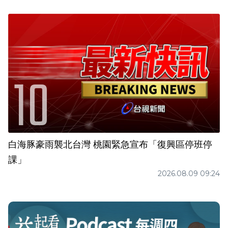
白海豚豪雨襲北台灣 桃園緊急宣布「復興區停班停
課」
2026.08.09 09:24