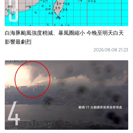
白海豚颱風強度稍減、暴風圈縮小 今晚至明天白天
影響最劇烈
2026.08.08 21:23