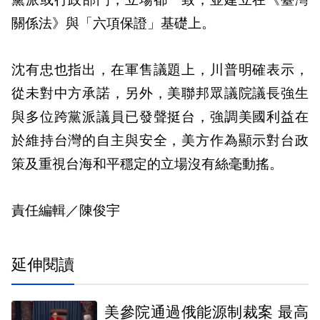
黨派或行政部門，立場都一致，並建立在《臺灣
關係法》與「六項保證」基礎上。
沈有忠也指出，在軍售議題上，川普明確表示，
從未對中方承諾，另外，美聯邦眾議院議長強生
與多位跨黨派議員已發聲挺台，強調美國利益在
於維持台灣的自主與安全，美方作為顯示對台政
策及重視台海和平穩定的立場沒有絲毫動搖。
責任編輯／陳俊宇
延伸閱讀
美參院通過俄能源制裁案 最高