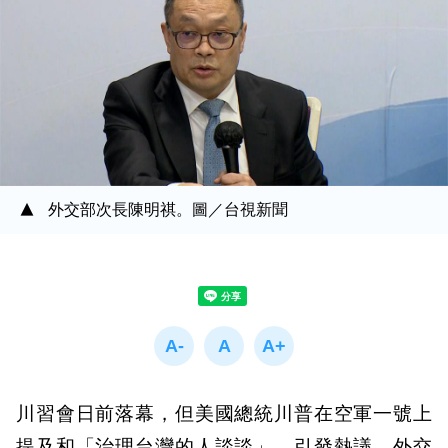
外交部次長陳明祺。圖／台視新聞
川習會日前落幕，但美國總統川普在空軍一號上
提及和「治理台灣的人談談」，引發熱議。外交