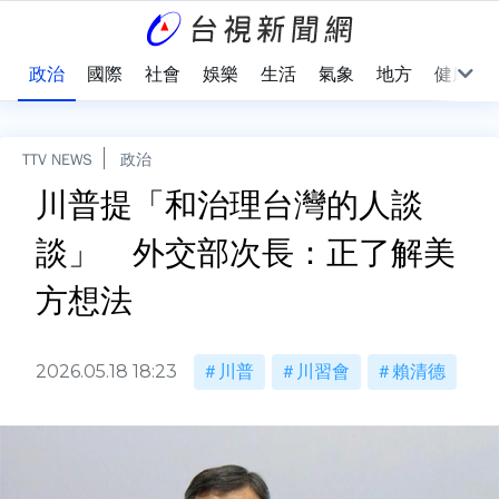
點
政治
國際
社會
娛樂
生活
氣象
地方
健康
TTV NEWS
政治
川普提「和治理台灣的人談
談」 外交部次長：正了解美
方想法
2026.05.18 18:23
川普
川習會
賴清德