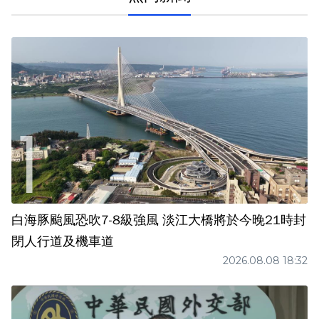
白海豚颱風恐吹7-8級強風 淡江大橋將於今晚21時封
閉人行道及機車道
2026.08.08 18:32