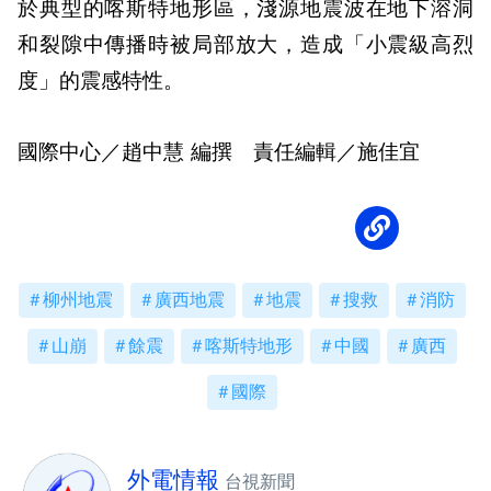
於典型的喀斯特地形區，淺源地震波在地下溶洞
和裂隙中傳播時被局部放大，造成「小震級高烈
度」的震感特性。
國際中心／趙中慧 編撰 責任編輯／施佳宜
柳州地震
廣西地震
地震
搜救
消防
山崩
餘震
喀斯特地形
中國
廣西
國際
外電情報
台視新聞