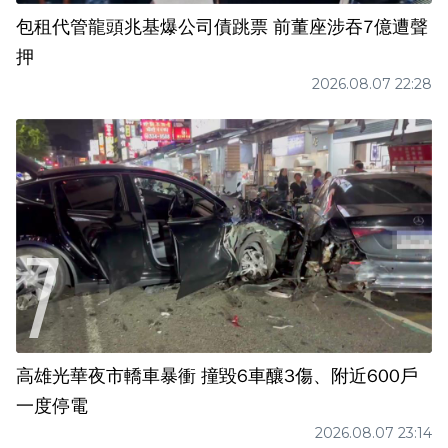
包租代管龍頭兆基爆公司債跳票 前董座涉吞7億遭聲
押
2026.08.07 22:28
高雄光華夜市轎車暴衝 撞毀6車釀3傷、附近600戶
一度停電
2026.08.07 23:14