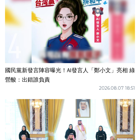
國民黨新發言陣容曝光！AI發言人「鄭小文」亮相 綠
營酸：出錯誰負責
2026.08.07 18:51