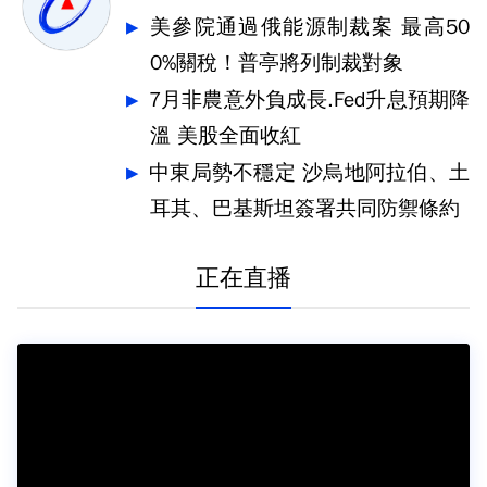
美參院通過俄能源制裁案 最高50
0%關稅！普亭將列制裁對象
7月非農意外負成長.Fed升息預期降
溫 美股全面收紅
中東局勢不穩定 沙烏地阿拉伯、土
耳其、巴基斯坦簽署共同防禦條約
正在直播