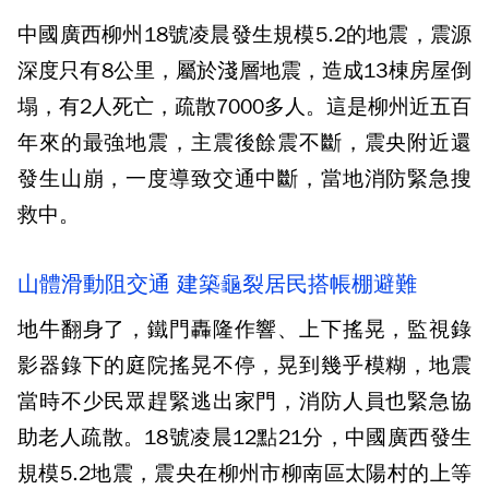
中國廣西柳州18號凌晨發生規模5.2的地震，震源
深度只有8公里，屬於淺層地震，造成13棟房屋倒
塌，有2人死亡，疏散7000多人。這是柳州近五百
年來的最強地震，主震後餘震不斷，震央附近還
發生山崩，一度導致交通中斷，當地消防緊急搜
救中。
山體滑動阻交通 建築龜裂居民搭帳棚避難
地牛翻身了，鐵門轟隆作響、上下搖晃，監視錄
影器錄下的庭院搖晃不停，晃到幾乎模糊，地震
當時不少民眾趕緊逃出家門，消防人員也緊急協
助老人疏散。18號凌晨12點21分，中國廣西發生
規模5.2地震，震央在柳州市柳南區太陽村的上等