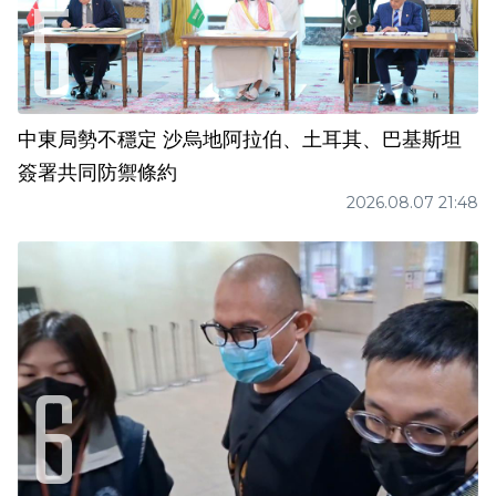
中東局勢不穩定 沙烏地阿拉伯、土耳其、巴基斯坦
簽署共同防禦條約
2026.08.07 21:48