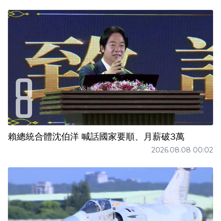
賴總統合體沈伯洋 喊話國家要順、月薪破3萬
2026.08.08 00:02