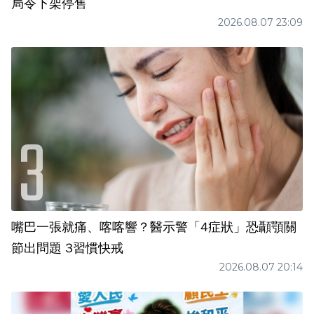
局令下架停售
2026.08.07 23:09
嘴巴一張就痛、喀喀響？醫示警「4症狀」恐顳顎關
節出問題 3習慣快戒
2026.08.07 20:14