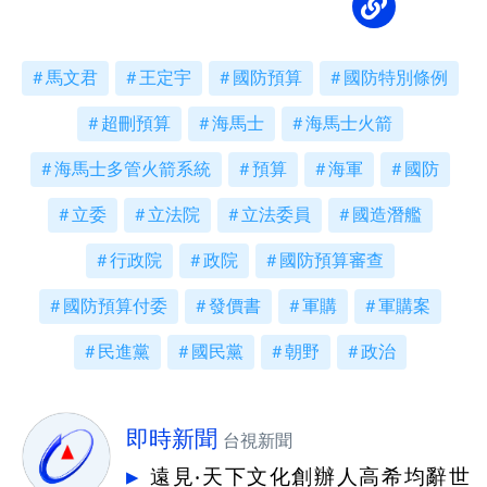
馬文君
王定宇
國防預算
國防特別條例
超刪預算
海馬士
海馬士火箭
海馬士多管火箭系統
預算
海軍
國防
立委
立法院
立法委員
國造潛艦
行政院
政院
國防預算審查
國防預算付委
發價書
軍購
軍購案
民進黨
國民黨
朝野
政治
即時新聞
台視新聞
遠見‧天下文化創辦人高希均辭世