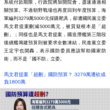
系統付款期限，行政院將加開院會，盡速通過相
關預算。不過朝野戰場也再度回到年度預算，海
軍編列3279萬5000元採購靶具，卻遭國民黨立委
馬文君提案刪減5000萬元，被質疑根本是「超
刪」；同樣也是馬文君提案，國造潛艦第三階段
後續艦籌建預算則被要求全數凍結，民進黨立委
王定宇也開轟，表示國防委員應該幫助國家防
衛，而不是「國不防」立委。
馬文君提案「超刪」國防預算？ 3279萬遭砍成
負1800萬