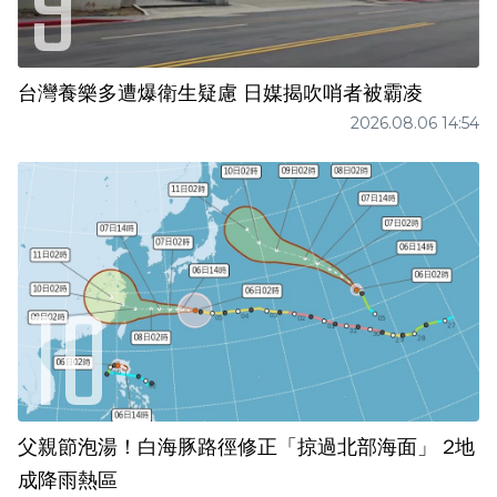
台灣養樂多遭爆衛生疑慮 日媒揭吹哨者被霸凌
2026.08.06 14:54
父親節泡湯！白海豚路徑修正「掠過北部海面」 2地
成降雨熱區