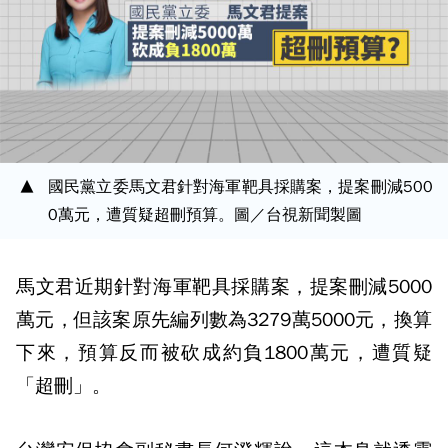
國民黨立委馬文君針對海軍靶具採購案，提案刪減500
0萬元，遭質疑超刪預算。圖／台視新聞製圖
馬文君近期針對海軍靶具採購案，提案刪減5000
萬元，但該案原先編列數為3279萬5000元，換算
下來，預算反而被砍成約負1800萬元，遭質疑
「超刪」。