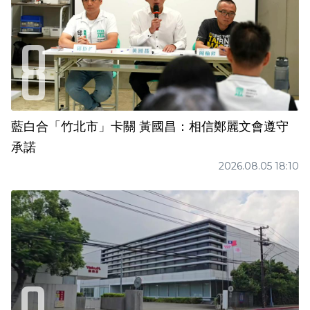
藍白合「竹北市」卡關 黃國昌：相信鄭麗文會遵守
承諾
2026.08.05 18:10