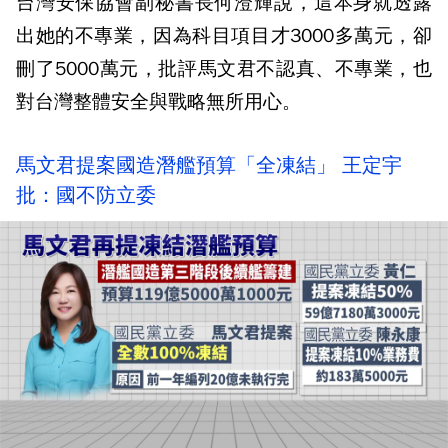
台灣安保協會副秘書長何澄輝說，這本身就透露
出她的不專業，因為科目項目才3000多萬元，卻
刪了5000萬元，批評馬文君不認真、不專業，也
對台灣整體安全與戰略無所用心。
馬文君提案國造潛艦預算「全凍結」 王定宇
批：國不防立委