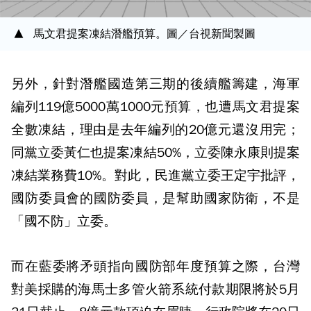
馬文君提案凍結潛艦預算。圖／台視新聞製圖
另外，針對潛艦國造第三期的後續艦籌建，海軍
編列119億5000萬1000元預算，也遭馬文君提案
全數凍結，理由是去年編列的20億元還沒用完；
同黨立委黃仁也提案凍結50%，立委陳永康則提案
凍結業務費10%。對此，民進黨立委王定宇批評，
國防委員會的國防委員，是幫助國家防衛，不是
「國不防」立委。
而在藍委將矛頭指向國防部年度預算之際，台灣
對美採購的海馬士多管火箭系統付款期限將於5月