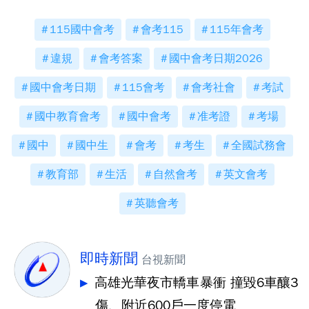
115國中會考
會考115
115年會考
違規
會考答案
國中會考日期2026
國中會考日期
115會考
會考社會
考試
國中教育會考
國中會考
准考證
考場
國中
國中生
會考
考生
全國試務會
教育部
生活
自然會考
英文會考
英聽會考
即時新聞
台視新聞
高雄光華夜市轎車暴衝 撞毀6車釀3
傷、附近600戶一度停電