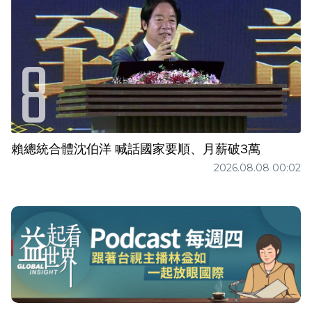
賴總統合體沈伯洋 喊話國家要順、月薪破3萬
2026.08.08 00:02