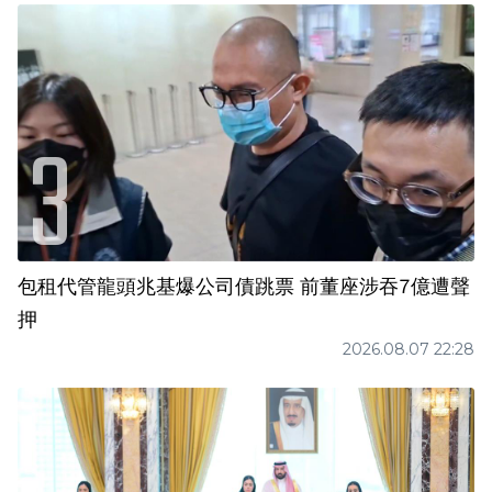
包租代管龍頭兆基爆公司債跳票 前董座涉吞7億遭聲
押
2026.08.07 22:28