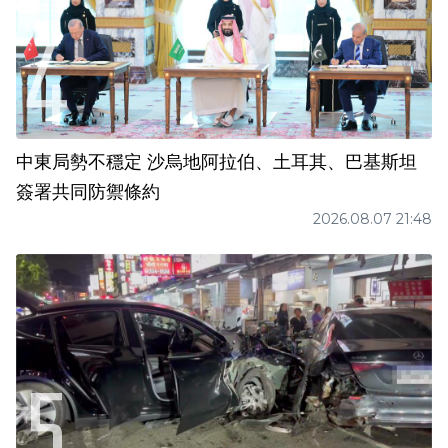
中東局勢不穩定 沙烏地阿拉伯、土耳其、巴基斯坦
簽署共同防禦條約
2026.08.07 21:48