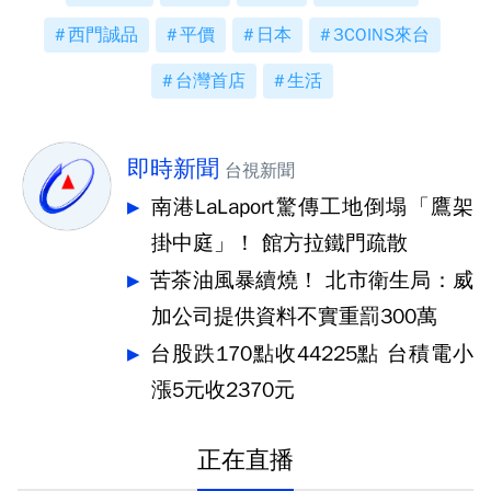
西門誠品
平價
日本
3COINS來台
台灣首店
生活
即時新聞
台視新聞
南港LaLaport驚傳工地倒塌「鷹架
掛中庭」！ 館方拉鐵門疏散
苦茶油風暴續燒！ 北市衛生局：威
加公司提供資料不實重罰300萬
台股跌170點收44225點 台積電小
漲5元收2370元
正在直播