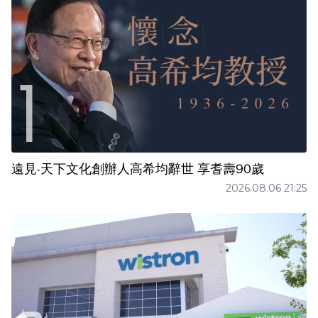
遠見‧天下文化創辦人高希均辭世 享耆壽90歲
2026.08.06 21:25