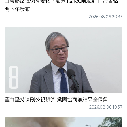
白海豚路徑仍有變化「週末北部風雨最劇」 海警估
明下午發布
2026.08.06 20:33
藍白堅持凍刪公視預算 黨團協商無結果全保留
2026.08.06 19:37