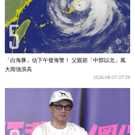
「白海豚」估下午發海警！ 父親節「中部以北」風
大雨強浪高
2026.08.07 07:39