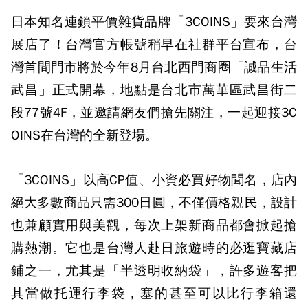
日本知名連鎖平價雜貨品牌「3COINS」要來台灣
展店了！台灣官方帳號稍早在社群平台宣布，台
灣首間門市將於今年8月台北西門商圈「誠品生活
武昌」正式開幕，地點是台北市萬華區武昌街二
段77號4F，並邀請網友們搶先關注，一起迎接3C
OINS在台灣的全新登場。
「3COINS」以高CP值、小資必買好物聞名，店內
絕大多數商品只需300日圓，不僅價格親民，設計
也兼顧實用與美觀，每次上架新商品都會掀起搶
購熱潮。它也是台灣人赴日旅遊時的必逛寶藏店
鋪之一，尤其是「半透明收納袋」，許多遊客把
其當做托運行李袋，塞的甚至可以比行李箱還