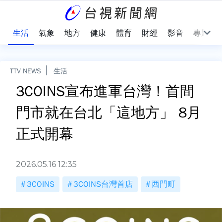
樂
生活
氣象
地方
健康
體育
財經
影音
專題
TTV NEWS
生活
3COINS宣布進軍台灣！首間
門市就在台北「這地方」 8月
正式開幕
2026.05.16 12:35
3COINS
3COINS台灣首店
西門町