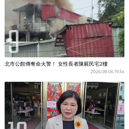
北市公館傳奪命火警！ 女性長者陳屍民宅2樓
2026.08.06 19:34