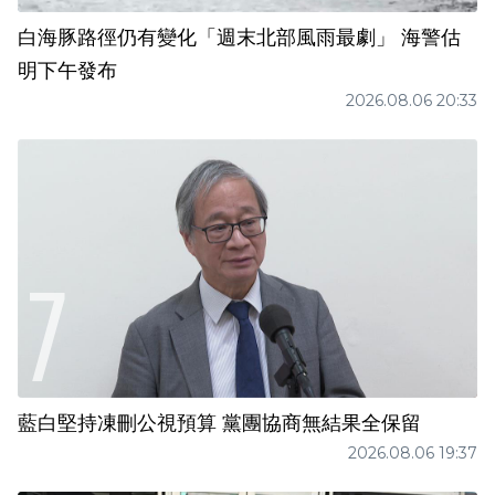
白海豚路徑仍有變化「週末北部風雨最劇」 海警估
明下午發布
2026.08.06 20:33
藍白堅持凍刪公視預算 黨團協商無結果全保留
2026.08.06 19:37