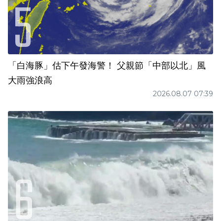
「白海豚」估下午發海警！ 父親節「中部以北」風
大雨強浪高
2026.08.07 07:39