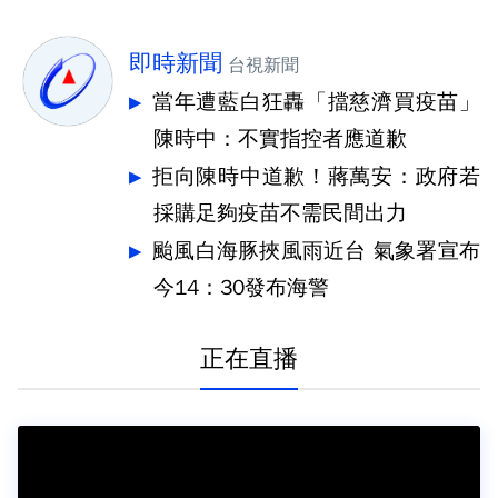
即時新聞
台視新聞
當年遭藍白狂轟「擋慈濟買疫苗」
陳時中：不實指控者應道歉
拒向陳時中道歉！蔣萬安：政府若
採購足夠疫苗不需民間出力
颱風白海豚挾風雨近台 氣象署宣布
今14：30發布海警
正在直播