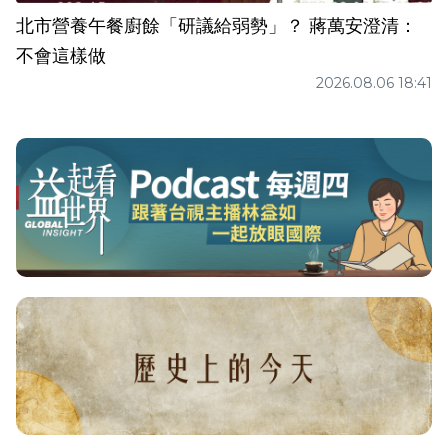
北市營養午餐廚餘「研議給弱勢」？ 蔣萬安澄清：
不會這樣做
2026.08.06 18:41