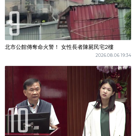
北市公館傳奪命火警！ 女性長者陳屍民宅2樓
2026.08.06 19:34