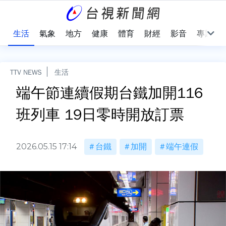
樂
生活
氣象
地方
健康
體育
財經
影音
專題
TTV NEWS
生活
端午節連續假期台鐵加開116
班列車 19日零時開放訂票
2026.05.15 17:14
台鐵
加開
端午連假