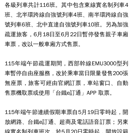
各級列車共計116班。其中包含東線實名制列車4
班、北半環跨線自強號列車4班、南半環跨線自強
號列車6班、北中直達自強號列車10班。另為加強
疏運旅客，6月18日至6月22日暫停發售親子車廂
車票，改以一般車廂方式售票。
115年端午節疏運期間，西部幹線EMU3000型列
車暫停自由座服務，改於乘車當日限量發售200張
無座票，旅客可經由官網訂票，車站窗口、自動
售票機取票或使用「台鐵e訂通」APP 取票。
115年端午節連續假期車票自5月19日零時起，開
放網路、台鐵e訂通、超商及電話語音訂票；另東
線實名制列車班次，於5月20日零時起，開放設籍