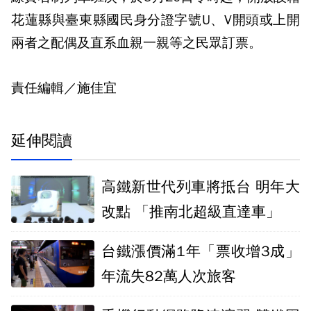
花蓮縣與臺東縣國民身分證字號U、V開頭或上開
兩者之配偶及直系血親一親等之民眾訂票。
責任編輯／施佳宜
延伸閱讀
高鐵新世代列車將抵台 明年大
改點 「推南北超級直達車」
台鐵漲價滿1年「票收增3成」
年流失82萬人次旅客