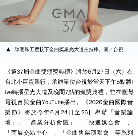
陳明珠五度接下金曲獎星光大道主持棒。圖／台視
《第37屆金曲獎頒獎典禮》將於6月27日（六）在
台北小巨蛋舉行，承辦單位台視於當天下午5點將l
ive轉播星光大道及晚間7點的頒獎典禮，並在臺灣
電視台與金曲YouTube播出。《2026金曲國際音
樂節》將於今年6月24日至26日舉辦「音樂論
壇」、「產業分析會議」、「快速媒合會」、
「商展交易中心」、「金曲售票演唱會」等系列