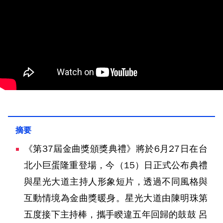
《第37屆金曲獎頒獎典禮》將於6月27日在台
北小巨蛋隆重登場，今（15）日正式公布典禮
與星光大道主持人形象短片，透過不同風格與
互動情境為金曲獎暖身。星光大道由陳明珠第
五度接下主持棒，攜手睽違五年回歸的鼓鼓 呂