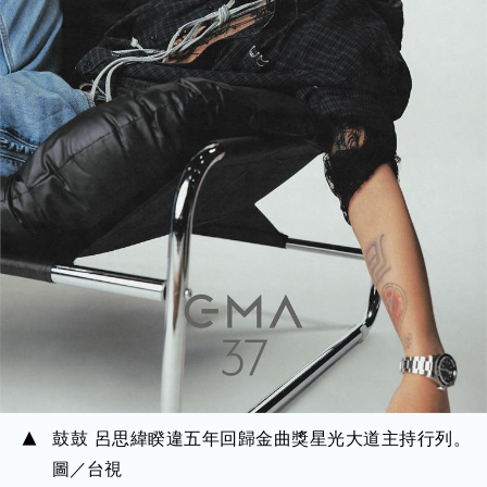
鼓鼓 呂思緯睽違五年回歸金曲獎星光大道主持行列。
圖／台視