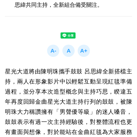
思緯共同主持，全新組合備受關注。
星光大道將由陳明珠攜手鼓鼓 呂思緯全新搭檔主
持，兩人在形象影片中以輕鬆互動呈現紅毯準備
過程，並分享本次造型概念與主持巧思，睽違五
年再度回歸金曲星光大道主持行列的鼓鼓，被陳
明珠大力稱讚擁有「男聲優等級」的迷人嗓音，
鼓鼓表示有過一次主持經驗後，對整體流程也更
有畫面與想像，對於能站在金曲紅毯為大家服務