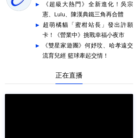
《超級大熱門》全新進化！吳宗
憲、Lulu、陳漢典鐵三角再合體
超萌橘貓「蜜柑站長」發出許願
卡！《營業中》挑戰幸福小夜市
《雙星家遊團》何妤玟、哈孝遠交
流育兒經 籃球牽起交情！
正在直播