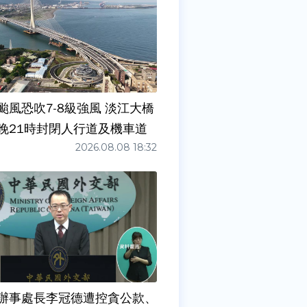
颱風恐吹7-8級強風 淡江大橋
晚21時封閉人行道及機車道
2026.08.08 18:32
辦事處長李冠德遭控貪公款、