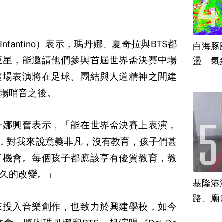
i Infantino）表示，瑪丹娜、夏奇拉與BTS都
白海豚
巨星，能邀請他們參與首屆世界盃決賽中場
盪 氣
這場表演將在足球、團結與人道精神之間建
場哨音之後。
丹娜興奮表示，「能在世界盃決賽上表演，
基金，對我來說意義非凡，沒有教育，孩子們甚
了機會。每個孩子都應該享有優質教育，教
久的改變。」
基隆港
路、廟
來投入音樂創作，也致力於興建學校，如今