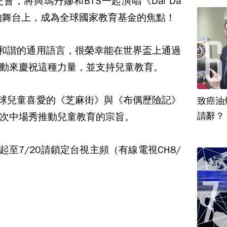
，將與瑪丹娜和BTS一起演唱《Dai Da
的舞台上，成為全球國家教育基金的焦點！
與和諧的通用語言，很榮幸能在世界盃上通過
動來慶祝這種力量，並支持兒童教育。
受全球兒童喜愛的《芝麻街》與《布偶歷險記》
致癌油
次中場秀推動兒童教育的宗旨。
12起至7/20請鎖定台視主頻（有線電視CH8/