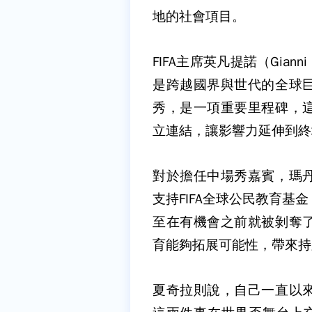
地的社會項目。
FIFA主席英凡提諾（Giann
是跨越國界與世代的全球
秀，是一項重要里程碑，
立連結，讓影響力延伸到終
對於擔任中場秀嘉賓，瑪
支持FIFA全球公民教育
至在有機會之前就被剝奪
育能夠拓展可能性，帶來持
夏奇拉則說，自己一直以