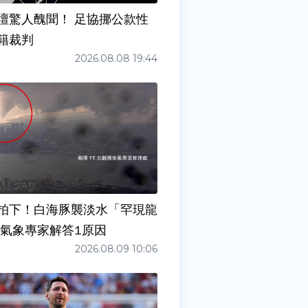
壇驚人醜聞！ 足協挪公款性
籍裁判
2026.08.08 19:44
拍下！白海豚襲淡水「罕現龍
 氣象專家解答1原因
2026.08.09 10:06