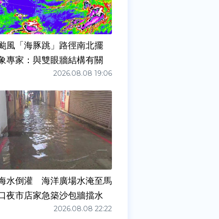
颱風「海豚跳」路徑南北擺
象專家：與雙眼牆結構有關
2026.08.08 19:06
海水倒灌 海洋廣場水淹至馬
口夜市店家急築沙包牆擋水
2026.08.08 22:22