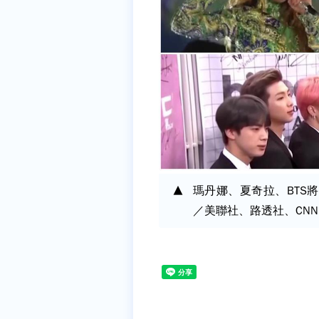
瑪丹娜、夏奇拉、BTS
／美聯社、路透社、CN