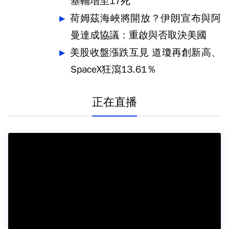
基輔增至17死
荷姆茲海峽將開放？伊朗宣布與阿
曼達成協議：重啟與否取決美國
美股收盤漲跌互見 道瓊再創新高、
SpaceX狂瀉13.61％
正在直播