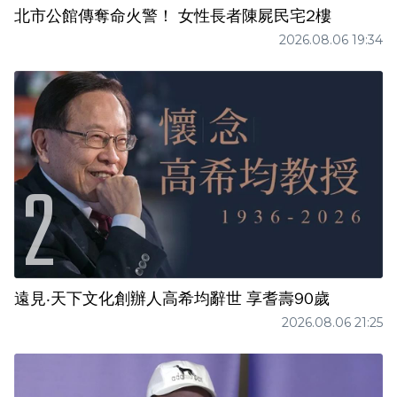
北市公館傳奪命火警！ 女性長者陳屍民宅2樓
2026.08.06 19:34
遠見‧天下文化創辦人高希均辭世 享耆壽90歲
2026.08.06 21:25