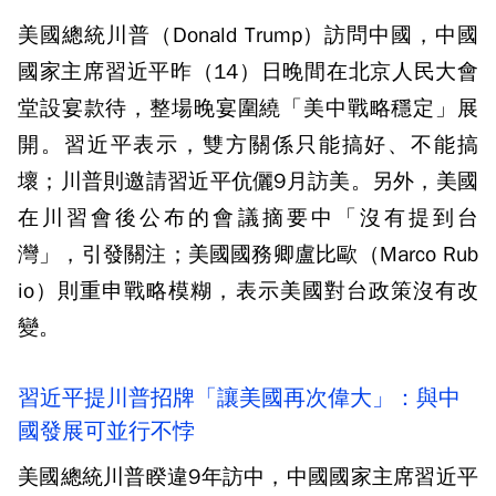
美國總統川普（Donald Trump）訪問中國，中國
國家主席習近平昨（14）日晚間在北京人民大會
堂設宴款待，整場晚宴圍繞「美中戰略穩定」展
開。習近平表示，雙方關係只能搞好、不能搞
壞；川普則邀請習近平伉儷9月訪美。另外，美國
在川習會後公布的會議摘要中「沒有提到台
灣」，引發關注；美國國務卿盧比歐（Marco Rub
io）則重申戰略模糊，表示美國對台政策沒有改
變。
習近平提川普招牌「讓美國再次偉大」：與中
國發展可並行不悖
美國總統川普睽違9年訪中，中國國家主席習近平