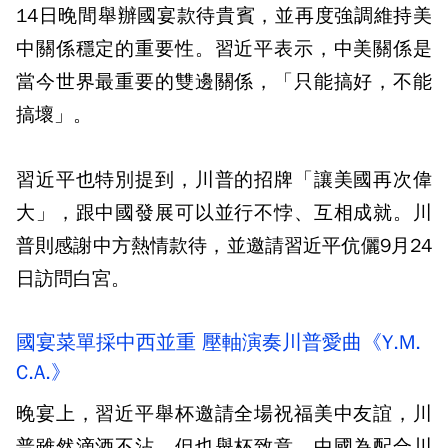
14日晚間舉辦國宴款待貴賓，並再度強調維持美
中關係穩定的重要性。習近平表示，中美關係是
當今世界最重要的雙邊關係，「只能搞好，不能
搞壞」。
習近平也特別提到，川普的招牌「讓美國再次偉
大」，跟中國發展可以並行不悖、互相成就。川
普則感謝中方熱情款待，並邀請習近平伉儷9月24
日訪問白宮。
國宴菜單採中西並重 壓軸演奏川普愛曲《Y.M.
C.A.》
晚宴上，習近平舉杯邀請全場祝福美中友誼，川
普雖然滴酒不沾，但也舉杯致意。中國為配合川