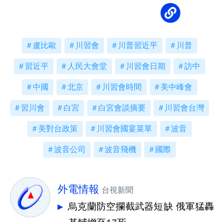
盧比歐
川習會
川普習近平
川普
習近平
人民大會堂
川習會日期
訪中
中國
北京
川習會時間
美中峰會
習川會
白宮
白宮會談摘要
川習會台灣
美對台政策
川習會國宴菜單
波音
波音公司
波音飛機
國際
外電情報
台視新聞
烏克蘭防空攔截武器短缺 俄軍猛轟