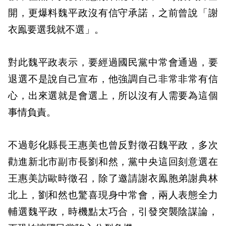
開，更爆料魏平政沒有信守承諾，之前曾說「謝
衣鳯要選我就不選」。
對此魏平政表示，要經過國民黨中常會通過，要
退選不是說自己宣布，他強調自己非常非常有信
心，出來選就是會選上，所以沒有人需要為這個
事情負責。
不過彰化縣長王惠美也曾反對徵召魏平政，多次
勸進新北市副市長劉和然，黨中央這回刻意選在
王惠美訪歐時徵召，除了邀請謝衣鳯胞弟謝典林
北上，劉和然也驚喜現身中常會，兩人表態全力
輔選魏平政，時機點太巧合，引發突襲陰謀論，