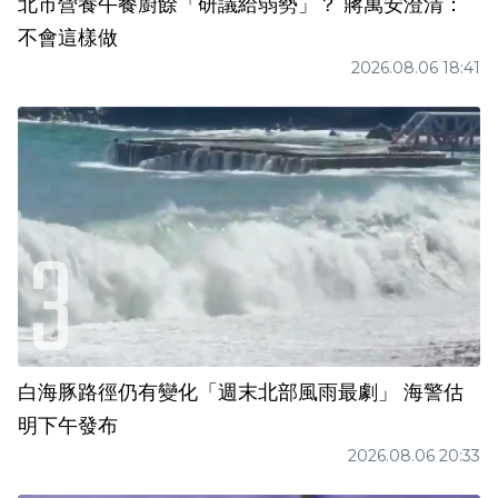
北市營養午餐廚餘「研議給弱勢」？ 蔣萬安澄清：
不會這樣做
2026.08.06 18:41
白海豚路徑仍有變化「週末北部風雨最劇」 海警估
明下午發布
2026.08.06 20:33