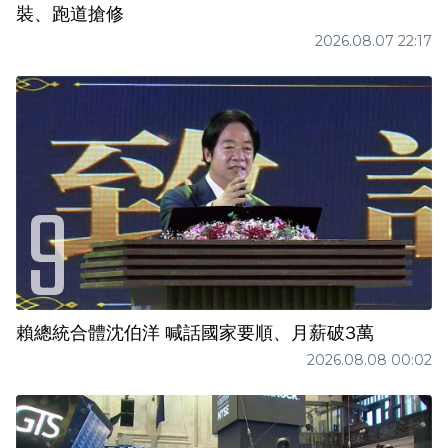
裝、跑道搶修
2026.08.07 22:17
賴總統合體沈伯洋 喊話國家要順、月薪破3萬
2026.08.08 00:02