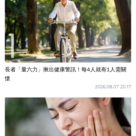
長者「量六力」揪出健康警訊！每4人就有1人需關
懷
2026.08.07 20:17