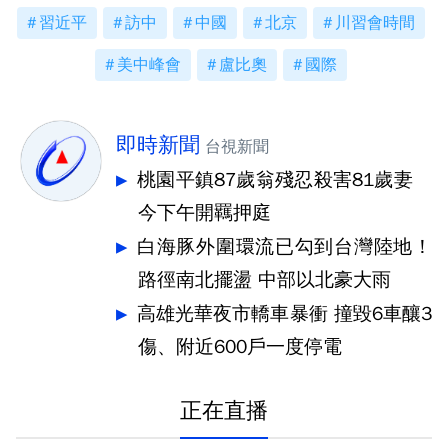
習近平
訪中
中國
北京
川習會時間
美中峰會
盧比奧
國際
即時新聞
台視新聞
桃園平鎮87歲翁殘忍殺害81歲妻
今下午開羈押庭
白海豚外圍環流已勾到台灣陸地！
路徑南北擺盪 中部以北豪大雨
高雄光華夜市轎車暴衝 撞毀6車釀3
傷、附近600戶一度停電
正在直播