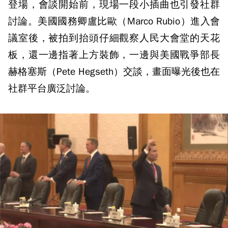
登場，會談開始前，現場一段小插曲也引發社群
討論。美國國務卿盧比歐（Marco Rubio）進入會
議室後，被拍到抬頭仔細觀察人民大會堂的天花
板，還一邊指著上方裝飾，一邊與美國戰爭部長
赫格塞斯（Pete Hegseth）交談，畫面曝光後也在
社群平台廣泛討論。