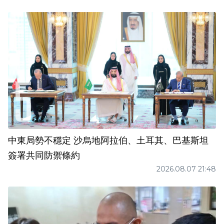
中東局勢不穩定 沙烏地阿拉伯、土耳其、巴基斯坦
簽署共同防禦條約
2026.08.07 21:48