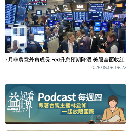
7月非農意外負成長.Fed升息預期降溫 美股全面收紅
2026.08.08 08:22