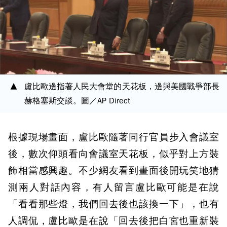
盧比歐邊指著人民大會堂的天花板，邊與美國戰爭部長
赫格塞斯交談。圖／AP Direct
根據現場畫面，盧比歐隨著同行官員步入會議室
後，數次仰頭看向會議室天花板，似乎對上方裝
飾相當感興趣。不少網友看到畫面後開玩笑地猜
測兩人對話內容，有人留言盧比歐可能是在說
「看看那些燈，我們回去後也該換一下」，也有
人調侃，盧比歐是在說「回去後把白宮也重新裝