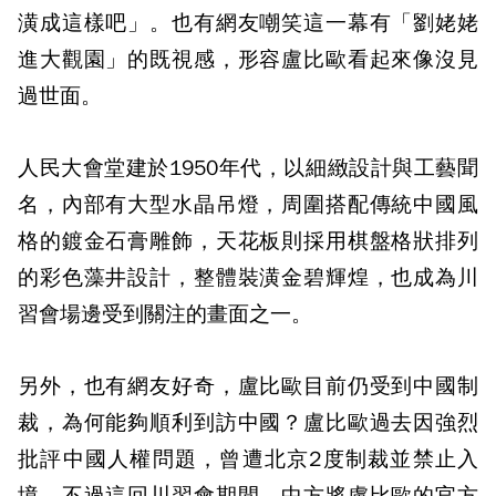
潢成這樣吧」。也有網友嘲笑這一幕有「劉姥姥
進大觀園」的既視感，形容盧比歐看起來像沒見
過世面。
人民大會堂建於1950年代，以細緻設計與工藝聞
名，內部有大型水晶吊燈，周圍搭配傳統中國風
格的鍍金石膏雕飾，天花板則採用棋盤格狀排列
的彩色藻井設計，整體裝潢金碧輝煌，也成為川
習會場邊受到關注的畫面之一。
另外，也有網友好奇，盧比歐目前仍受到中國制
裁，為何能夠順利到訪中國？盧比歐過去因強烈
批評中國人權問題，曾遭北京2度制裁並禁止入