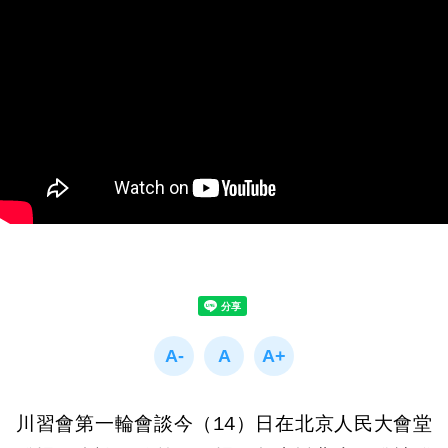
川習會第一輪會談今（14）日在北京人民大會堂