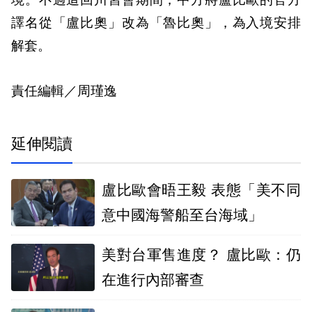
境。不過這回川習會期間，中方將盧比歐的官方
譯名從「盧比奧」改為「魯比奧」，為入境安排
解套。
責任編輯／周瑾逸
延伸閱讀
盧比歐會晤王毅 表態「美不同
意中國海警船至台海域」
美對台軍售進度？ 盧比歐：仍
在進行內部審查