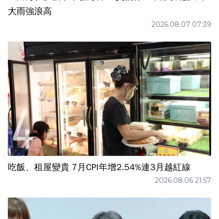
大雨強浪高
2026.08.07 07:39
吃飯、租屋變貴 7月CPI年增2.54%連3月越紅線
2026.08.06 21:57