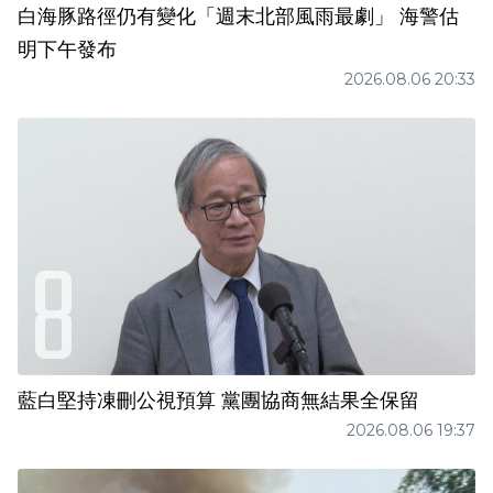
白海豚路徑仍有變化「週末北部風雨最劇」 海警估
明下午發布
2026.08.06 20:33
藍白堅持凍刪公視預算 黨團協商無結果全保留
2026.08.06 19:37