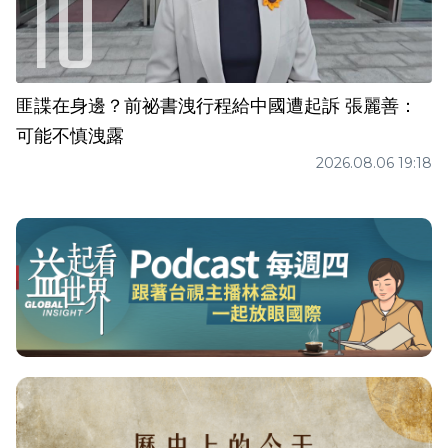
匪諜在身邊？前祕書洩行程給中國遭起訴 張麗善：
可能不慎洩露
2026.08.06 19:18