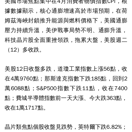
美國市場焦點集中在4月消費者物價指數CPI，根
據數據顯示，核心通膨增速高於市場預期，在荷
姆茲海峽封鎖推升能源與燃料價格下，美國通膨
壓力持續升溫，美伊戰事局勢不明、通膨升溫，
科技晶片股全面重挫領跌，拖累大盤，美股週二
（12）多收跌。
美股12日收盤多跌，道瓊工業指數上漲56點，收
在4萬9760點；那斯達克指數下跌185點，回到2
萬6088點；S&P500指數下跌11點，收在7400
點；費城半導體指數前一天大漲、今大跌363點，
收在1萬1717點。
晶片類焦點個股收盤見跌勢，英特爾下跌6.82%；