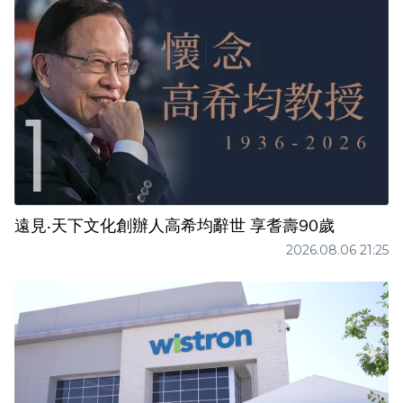
遠見‧天下文化創辦人高希均辭世 享耆壽90歲
2026.08.06 21:25