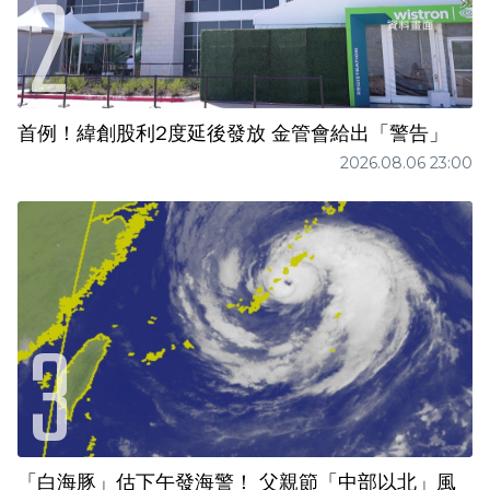
首例！緯創股利2度延後發放 金管會給出「警告」
2026.08.06 23:00
「白海豚」估下午發海警！ 父親節「中部以北」風