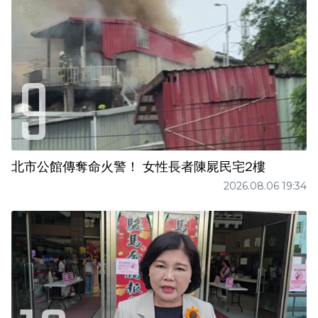
北市公館傳奪命火警！ 女性長者陳屍民宅2樓
2026.08.06 19:34