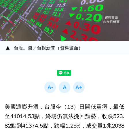
台股。圖／台視新聞（資料畫面）
美國通膨升溫，台股今（13）日開低震盪，最低
至41014.53點，終場仍無法挽回頹勢，收跌523.
82點到41374.5點，跌幅1.25%，成交量1兆2038