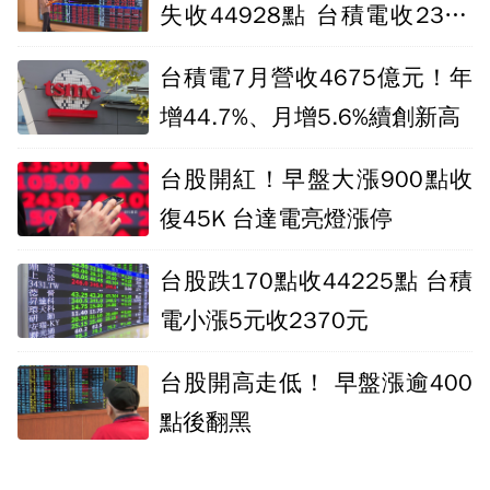
失收44928點 台積電收2380
元
台積電7月營收4675億元！年
增44.7%、月增5.6%續創新高
台股開紅！早盤大漲900點收
復45K 台達電亮燈漲停
台股跌170點收44225點 台積
電小漲5元收2370元
台股開高走低！ 早盤漲逾400
點後翻黑