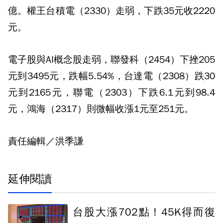
億。權王台積電（2330）走弱，下跌35元收2220
元。
電子股與AI概念股走弱，聯發科（2454）下挫205
元到3495元，跌幅5.54%，台達電（2308）跌30
元到2165元，聯電（2303）下跌6.1元到98.4
元，鴻海（2317）則微幅收漲1元至251元。
責任編輯／洪季謙
延伸閱讀
台股大漲702點！45K得而復