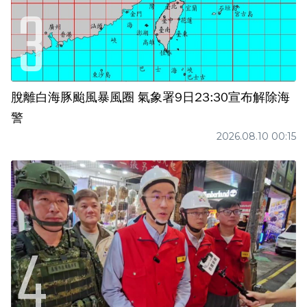
脫離白海豚颱風暴風圈 氣象署9日23:30宣布解除海
警
2026.08.10 00:15