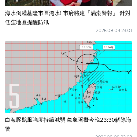
海水倒灌基隆市區淹水! 市府將建「滿潮警報」 針對
低窪地區提醒防汛
2026.08.09 23:01
白海豚颱風強度持續減弱 氣象署擬今晚23:30解除海
警