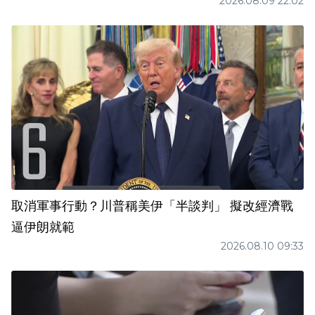
2026.08.09 22:02
取消軍事行動？川普稱美伊「半談判」 擬改經濟戰
逼伊朗就範
2026.08.10 09:33