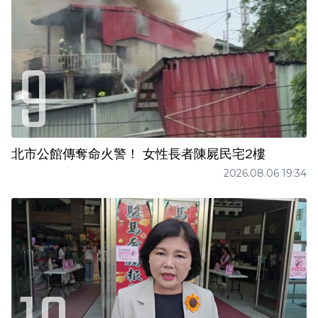
北市公館傳奪命火警！ 女性長者陳屍民宅2樓
2026.08.06 19:34