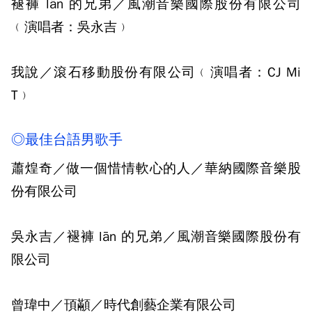
褪褲 lān 的兄弟／風潮音樂國際股份有限公司
﹙演唱者：吳永吉﹚
我說／滾石移動股份有限公司﹙演唱者：CJ Mi
T﹚
◎最佳台語男歌手
蕭煌奇／做一個惜情軟心的人／華納國際音樂股
份有限公司
吳永吉／褪褲 lān 的兄弟／風潮音樂國際股份有
限公司
曾瑋中／頇顢／時代創藝企業有限公司