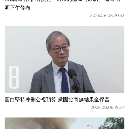
明下午發布
2026.08.06 20:33
藍白堅持凍刪公視預算 黨團協商無結果全保留
2026.08.06 19:37