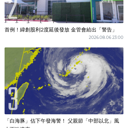
首例！緯創股利2度延後發放 金管會給出「警告」
2026.08.06 23:00
「白海豚」估下午發海警！ 父親節「中部以北」風