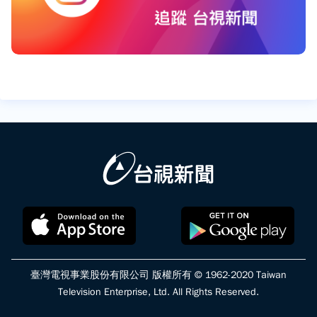
臺灣電視事業股份有限公司 版權所有 © 1962-2020 Taiwan
Television Enterprise, Ltd. All Rights Reserved.