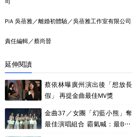
司
PiA 吳蓓雅／離婚初體驗／吳蓓雅工作室有限公司
責任編輯／蔡尚晉
延伸閱讀
蔡依林曝廣州演出後「想放長
假」 再提金曲最佳MV獎
金曲37／女團「幻藍小熊」奪
最佳演唱組合 霸氣喊：最BAD
ASS的反擊