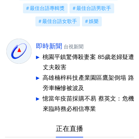
最佳台語專輯獎
最佳台語男歌手
最佳台語女歌手
娛樂
即時新聞
台視新聞
桃園平鎮驚傳殺妻案 85歲老婦疑遭
丈夫殺害
高雄楠梓科技產業園區鷹架倒塌 路
旁車輛慘被波及
憶當年疫苗採購不易 蔡英文：危機
來臨時務必相信專業
正在直播