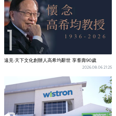
遠見‧天下文化創辦人高希均辭世 享耆壽90歲
2026.08.06 21:25