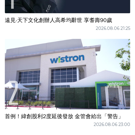
遠見‧天下文化創辦人高希均辭世 享耆壽90歲
2026.08.06 21:25
首例！緯創股利2度延後發放 金管會給出「警告」
2026.08.06 23:00