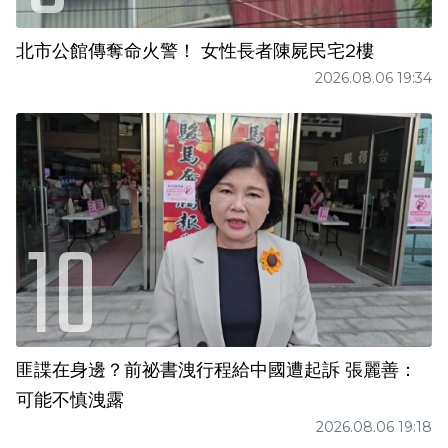
北市公館傳奪命火警！ 女性長者陳屍民宅2樓
2026.08.06 19:34
匪諜在身邊？前祕書洩行程給中國遭起訴 張麗善：
可能不慎洩露
2026.08.06 19:18