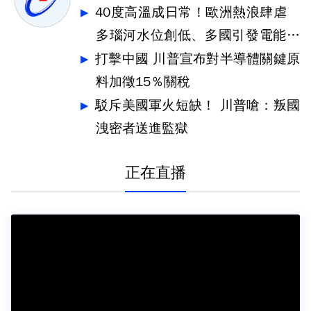
40度高溫成日常！歐洲熱浪肆虐
多瑙河水位創低、多國引發電能危
機
打擊中國 川普宣布對半導體關鍵原
料加徵15％關稅
駁斥美國軍火短缺！ 川普嗆：叛國
洩密者送進監獄
正在直播