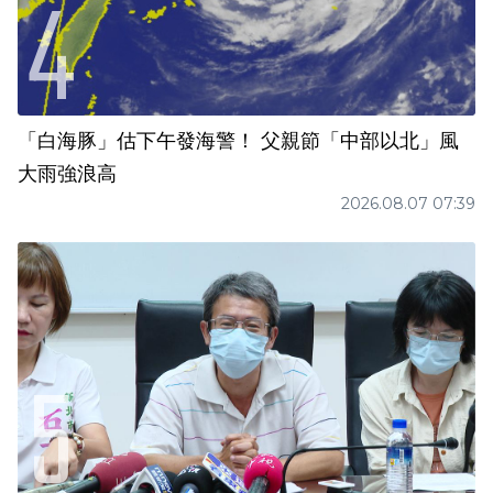
「白海豚」估下午發海警！ 父親節「中部以北」風
大雨強浪高
2026.08.07 07:39