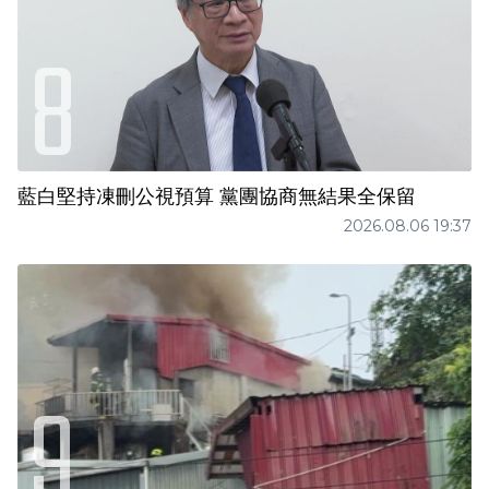
藍白堅持凍刪公視預算 黨團協商無結果全保留
2026.08.06 19:37