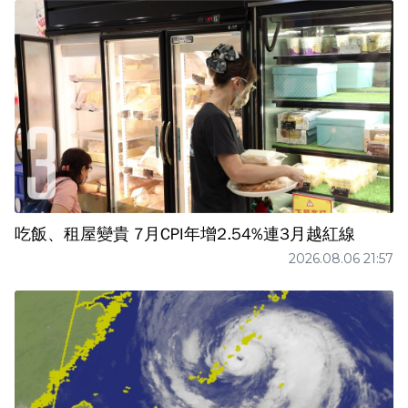
吃飯、租屋變貴 7月CPI年增2.54%連3月越紅線
2026.08.06 21:57