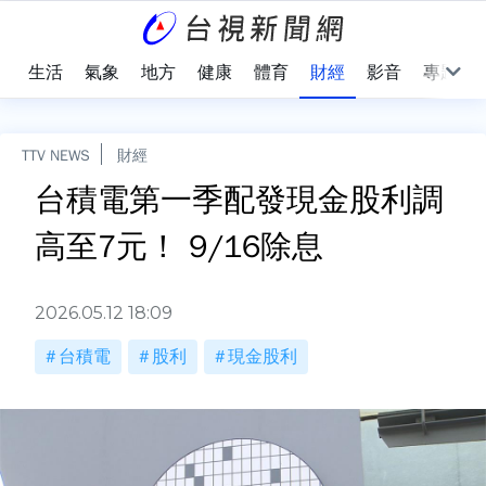
樂
生活
氣象
地方
健康
體育
財經
影音
專題
TTV NEWS
財經
台積電第一季配發現金股利調
高至7元！ 9/16除息
2026.05.12 18:09
台積電
股利
現金股利