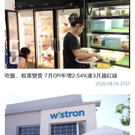
吃飯、租屋變貴 7月CPI年增2.54%連3月越紅線
2026.08.06 21:57