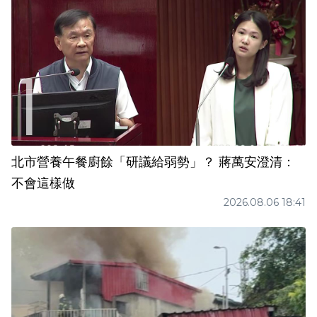
北市營養午餐廚餘「研議給弱勢」？ 蔣萬安澄清：
不會這樣做
2026.08.06 18:41