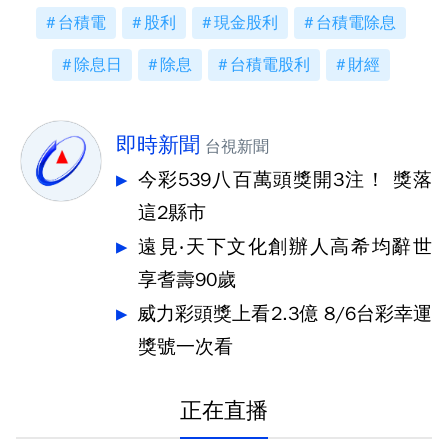
台積電
股利
現金股利
台積電除息
除息日
除息
台積電股利
財經
即時新聞
台視新聞
今彩539八百萬頭獎開3注！ 獎落
這2縣市
遠見‧天下文化創辦人高希均辭世
享耆壽90歲
威力彩頭獎上看2.3億 8/6台彩幸運
獎號一次看
正在直播