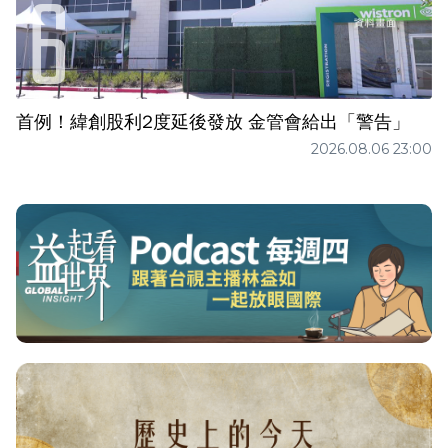
首例！緯創股利2度延後發放 金管會給出「警告」
2026.08.06 23:00