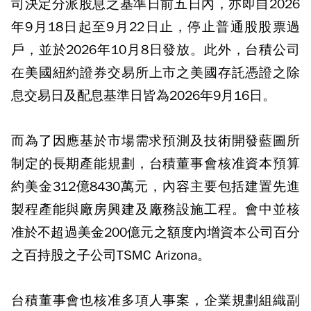
司決定分派股息之基準日前五日內，亦即自2026
年9月18日起至9月22日止，停止普通股股票過
戶，並於2026年10月8日發放。此外，台積公司
在美國紐約證券交易所上市之美國存託憑證之除
息交易日及配息基準日皆為2026年9月16日。
而為了因應基於市場需求預測及技術開發藍圖所
制定的長期產能規劃，台積董事會核准資本預算
約美金312億8430萬元，內容主要包括建置先進
製程產能與廠房興建及廠務設施工程。會中並核
准於不超過美金200億元之額度內增資本公司百分
之百持股之子公司TSMC Arizona。
台積董事會也核准多項人事案，企業規劃組織副