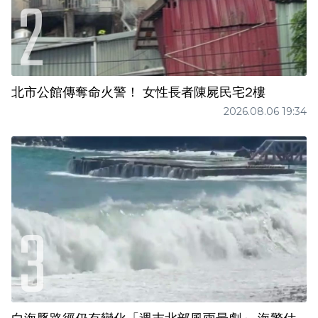
北市公館傳奪命火警！ 女性長者陳屍民宅2樓
2026.08.06 19:34