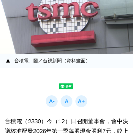
台積電。圖／台視新聞（資料畫面）
台積電（2330）今（12）日召開董事會，會中決
議核准配發2026年第一季每股現金股利7元，較上