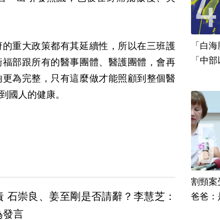
府的重大政策都有其延續性，所以在三班護
「白海
「中部
衛福部跟所有的醫事團體、醫護團體，會再
夠更為完整，只有這麼做才能照顧到整個醫
到國人的健康。
割頸案
責 石崇良、姜至剛是否請辭？李慧芝：
爸爸：
為發言