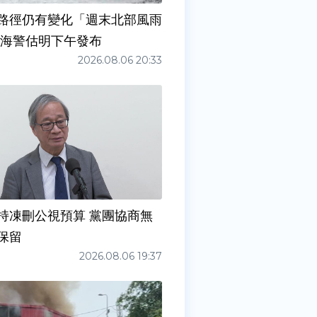
路徑仍有變化「週末北部風雨
 海警估明下午發布
2026.08.06 20:33
持凍刪公視預算 黨團協商無
保留
2026.08.06 19:37