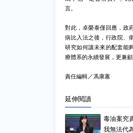
言。
對此，卓榮泰僅回應，政
病比入法之後，行政院、
研究如何讓未來的配套能
療體系的永續發展，更兼顧
責任編輯／馮康蕙
延伸閱讀
毒油案究
我無法代