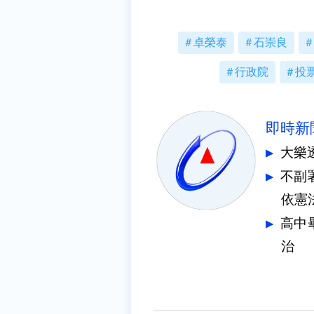
卓榮泰
石崇良
行政院
投
即時新
大樂
不副
依憲
高中
治