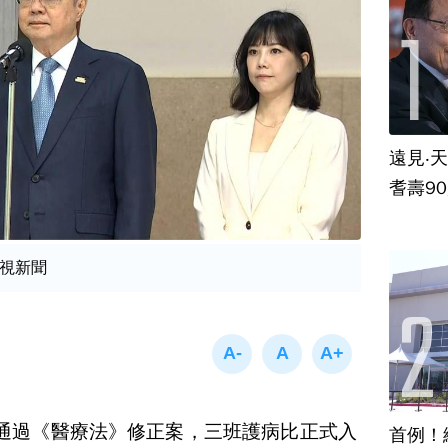
遠見‧
耆壽9
視新聞
通過《醫療法》修正案，三班護病比正式入
首例！