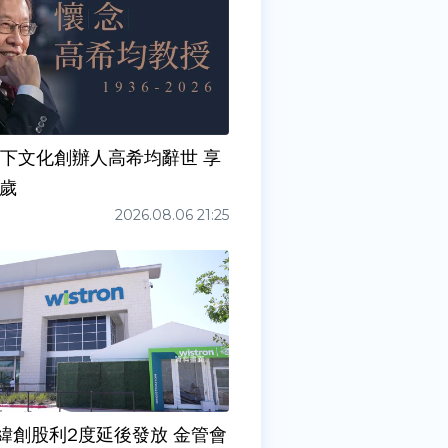
天下文化創辦人高希均辭世 享
0歲
2026.08.06 21:25
緯創股利2度延後發放 金管會