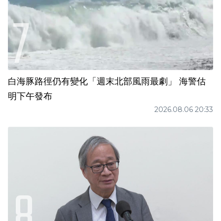
白海豚路徑仍有變化「週末北部風雨最劇」 海警估
明下午發布
2026.08.06 20:33