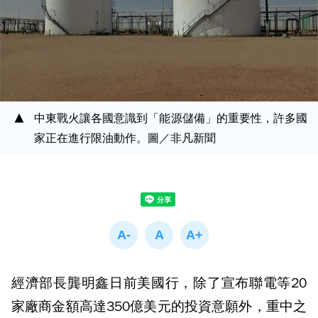
中東戰火讓各國意識到「能源儲備」的重要性，許多國
家正在進行限油動作。圖／非凡新聞
經濟部長龔明鑫日前美國行，除了宣布聯電等20
家廠商金額高達350億美元的投資意願外，重中之