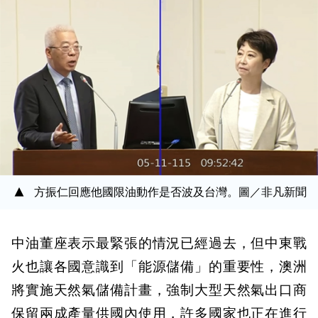
方振仁回應他國限油動作是否波及台灣。圖／非凡新聞
中油董座表示最緊張的情況已經過去，但中東戰
火也讓各國意識到「能源儲備」的重要性，澳洲
將實施天然氣儲備計畫，強制大型天然氣出口商
保留兩成產量供國內使用，許多國家也正在進行