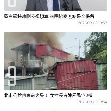
藍白堅持凍刪公視預算 黨團協商無結果全保留
2026.08.06 19:37
北市公館傳奪命火警！ 女性長者陳屍民宅2樓
2026.08.06 19:34