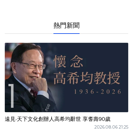
熱門新聞
遠見‧天下文化創辦人高希均辭世 享耆壽90歲
2026.08.06 21:25