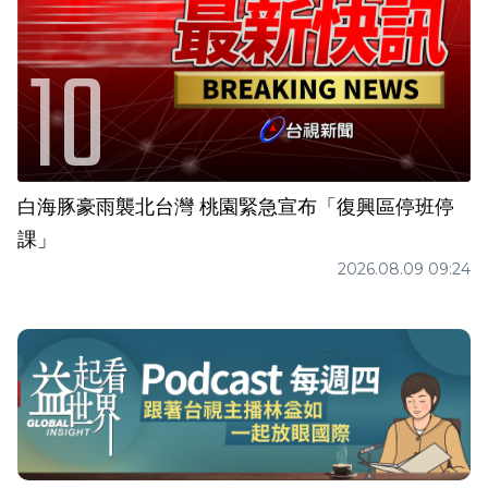
白海豚豪雨襲北台灣 桃園緊急宣布「復興區停班停
課」
2026.08.09 09:24