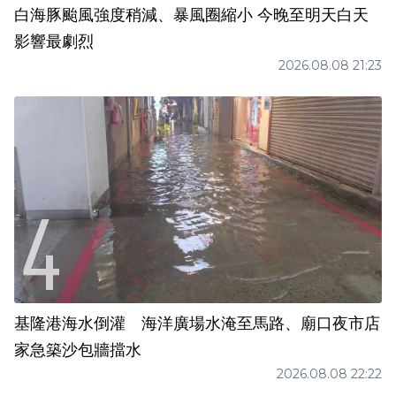
白海豚颱風強度稍減、暴風圈縮小 今晚至明天白天
影響最劇烈
2026.08.08 21:23
基隆港海水倒灌 海洋廣場水淹至馬路、廟口夜市店
家急築沙包牆擋水
2026.08.08 22:22