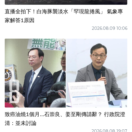
直播全拍下！白海豚襲淡水「罕現龍捲風」 氣象專
家解答1原因
2026.08.09 10:06
致癌油燒1個月...石崇良、姜至剛傳請辭？ 行政院澄
清：並未討論
2026.08.08 19:07