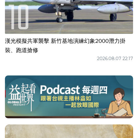
漢光模擬共軍襲擊 新竹基地演練幻象2000潛力掛
裝、跑道搶修
2026.08.07 22:17