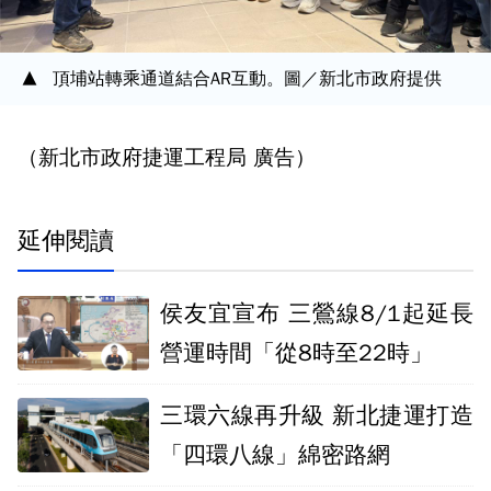
頂埔站轉乘通道結合AR互動。圖／新北市政府提供
（新北市政府捷運工程局 廣告）
延伸閱讀
侯友宜宣布 三鶯線8/1起延長
營運時間「從8時至22時」
三環六線再升級 新北捷運打造
「四環八線」綿密路網