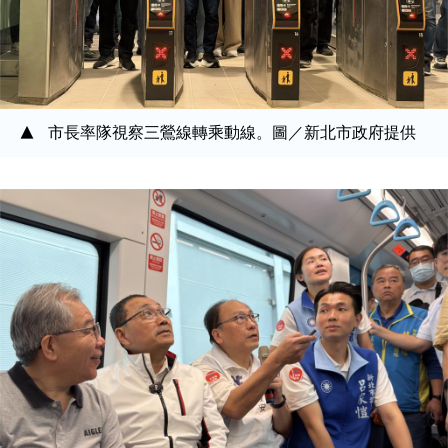
市長率隊視察三鶯線轉乘動線。圖／新北市政府提供