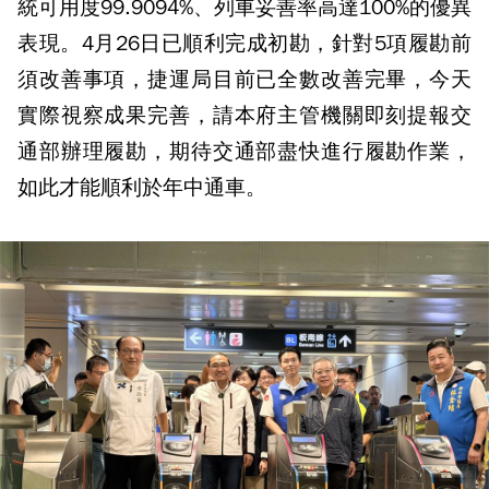
統可用度99.9094%、列車妥善率高達100%的優異
表現。4月26日已順利完成初勘，針對5項履勘前
須改善事項，捷運局目前已全數改善完畢，今天
實際視察成果完善，請本府主管機關即刻提報交
通部辦理履勘，期待交通部盡快進行履勘作業，
如此才能順利於年中通車。