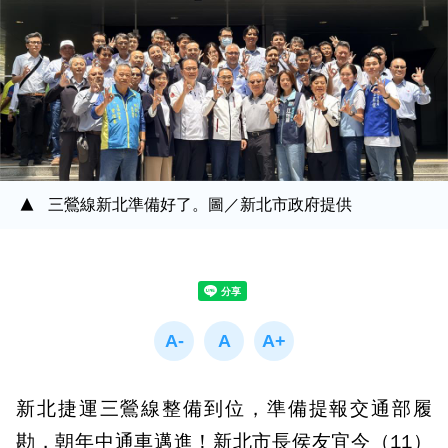
三鶯線新北準備好了。圖／新北市政府提供
新北捷運三鶯線整備到位，準備提報交通部履
勘，朝年中通車邁進！新北市長侯友宜今（11）