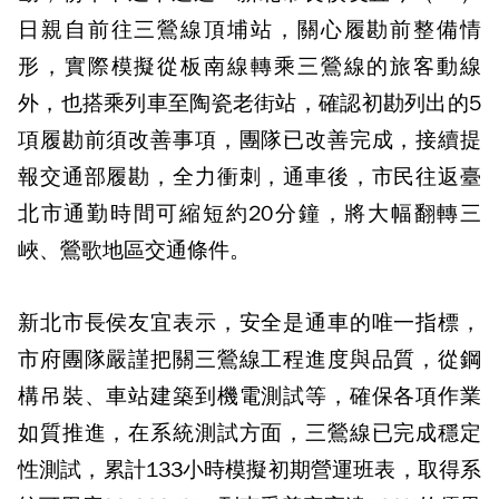
日親自前往三鶯線頂埔站，關心履勘前整備情
形，實際模擬從板南線轉乘三鶯線的旅客動線
外，也搭乘列車至陶瓷老街站，確認初勘列出的5
項履勘前須改善事項，團隊已改善完成，接續提
報交通部履勘，全力衝刺，通車後，市民往返臺
北市通勤時間可縮短約20分鐘，將大幅翻轉三
峽、鶯歌地區交通條件。
新北市長侯友宜表示，安全是通車的唯一指標，
市府團隊嚴謹把關三鶯線工程進度與品質，從鋼
構吊裝、車站建築到機電測試等，確保各項作業
如質推進，在系統測試方面，三鶯線已完成穩定
性測試，累計133小時模擬初期營運班表，取得系