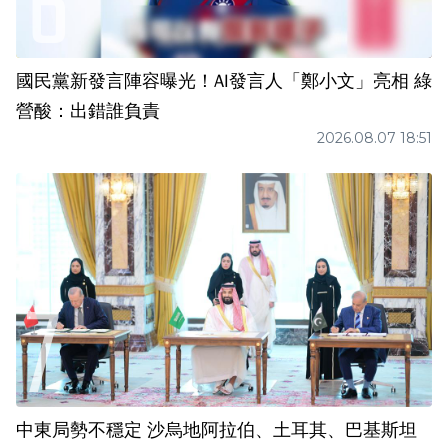
國民黨新發言陣容曝光！AI發言人「鄭小文」亮相 綠
營酸：出錯誰負責
2026.08.07 18:51
中東局勢不穩定 沙烏地阿拉伯、土耳其、巴基斯坦