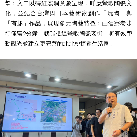
擊；入口以磚紅窯洞意象呈現，呼應鶯歌陶瓷文
化，並結合台灣與日本藝術家創作「玩陶」與
「有趣」作品，展現多元陶藝特色；由酒寮巷步
行僅需2分鐘，就能抵達鶯歌陶瓷老街，將有效帶
動觀光並建立更完善的北北桃捷運生活圈。