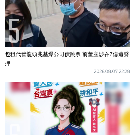
包租代管龍頭兆基爆公司債跳票 前董座涉吞7億遭聲
押
2026.08.07 22:28