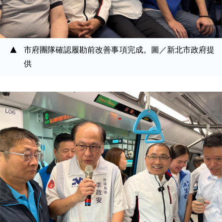
市府團隊確認履勘前改善事項完成。圖／新北市政府提
供