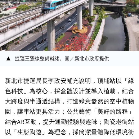
捷運三鶯線整備就緒。圖／新北市政府提供
新北市捷運局長李政安補充說明，頂埔站以「綠
色科技」為核心，採盒體設計並導入植栽，結合
大跨度與半通透結構，打造綠意盎然的空中植物
園，讓車站更具活力；公共藝術「美好的路程」
結合AR互動，提升通勤體驗與趣味；陶瓷老街站
以「生態陶遊」為理念，採簡潔量體降低環境衝