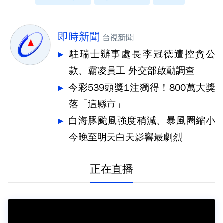
即時新聞
台視新聞
駐瑞士辦事處長李冠德遭控貪公
款、霸凌員工 外交部啟動調查
今彩539頭獎1注獨得！800萬大獎
落「這縣市」
白海豚颱風強度稍減、暴風圈縮小
今晚至明天白天影響最劇烈
正在直播